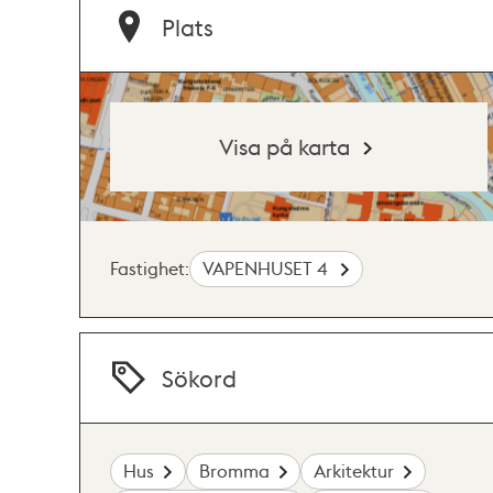
Plats
Visa på karta
Fastighet:
VAPENHUSET 4
Sökord
Hus
Bromma
Arkitektur