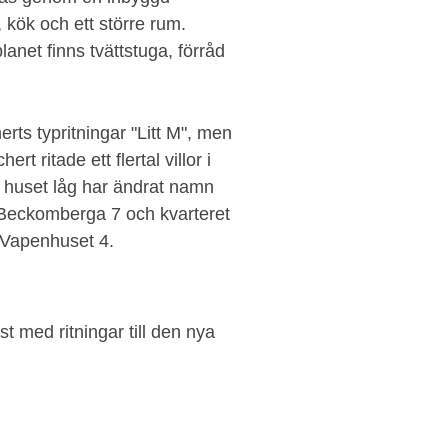
 kök och ett större rum.
lanet finns tvättstuga, förråd
rts typritningar "Litt M", men
 ritade ett flertal villor i
huset låg har ändrat namn
 Beckomberga 7 och kvarteret
n Vapenhuset 4.
t med ritningar till den nya
.