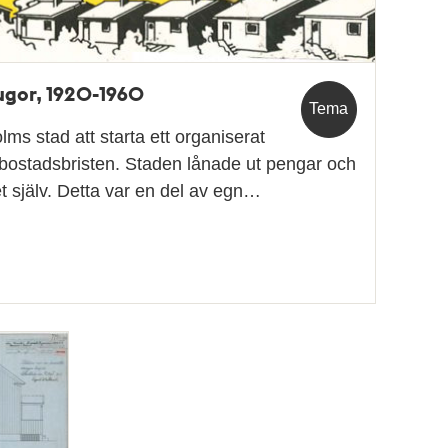
gor, 1920-1960
Tema
s stad att starta ett organiserat
a bostadsbristen. Staden lånade ut pengar och
 själv. Detta var en del av egn…