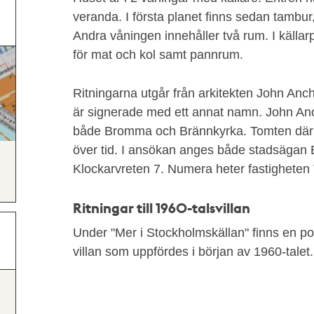
veranda. I första planet finns sedan tambur,
Andra våningen innehåller två rum. I källarp
för mat och kol samt pannrum.
Ritningarna utgår från arkitekten John Anche
är signerade med ett annat namn. John Anchert
både Bromma och Brännkyrka. Tomten där 
över tid. I ansökan anges både stadsägan
Klockarvreten 7. Numera heter fastighete
Ritningar till 1960-talsvillan
Under "Mer i Stockholmskällan" finns en pos
villan som uppfördes i början av 1960-talet