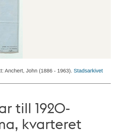
kt: Anchert, John (1886 - 1963).
Stadsarkivet
r till 1920-
ma, kvarteret