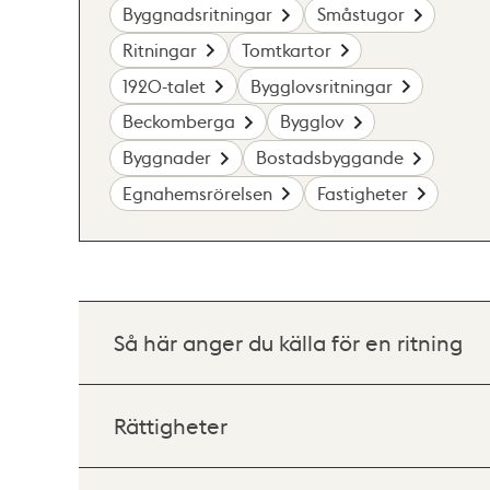
Byggnadsritningar
Småstugor
Ritningar
Tomtkartor
1920-talet
Bygglovsritningar
Beckomberga
Bygglov
Byggnader
Bostadsbyggande
Egnahemsrörelsen
Fastigheter
Så här anger du källa för en ritning
Rättigheter