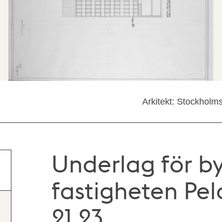
Arkitekt: Stockholm
Underlag för by
fastigheten Pe
21,23