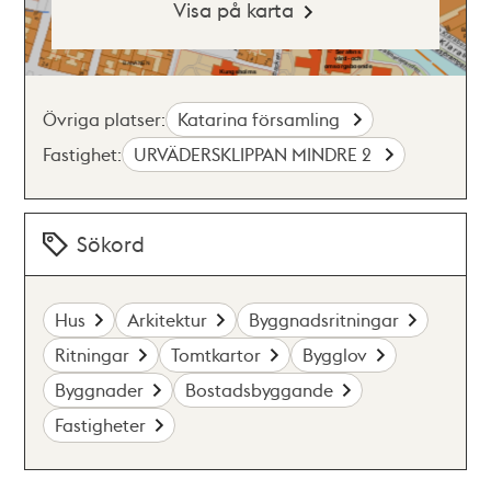
Visa på karta
Övriga platser:
Katarina församling
Fastighet:
URVÄDERSKLIPPAN MINDRE 2
Sökord
Hus
Arkitektur
Byggnadsritningar
Ritningar
Tomtkartor
Bygglov
Byggnader
Bostadsbyggande
Fastigheter