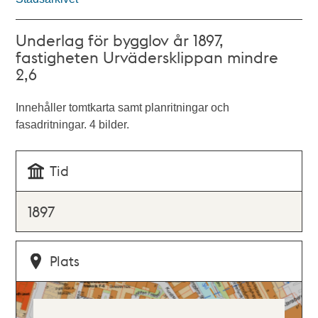
Underlag för bygglov år 1897,
fastigheten Urvädersklippan mindre
2,6
Innehåller tomtkarta samt planritningar och
fasadritningar. 4 bilder.
Tid
1897
Plats