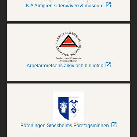
K A Almgren sidenväveri & museum
Arbetarrörelsens arkiv och bibliotek
Föreningen Stockholms Företagsminnen