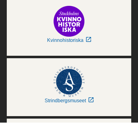
Kvinnohistoriska
Strindbergsmuseet