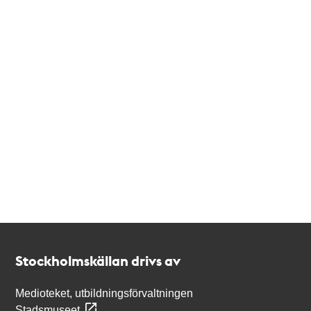
Kontakt
Stockholmskällan
Stockholmskällan drivs av
Medioteket, utbildningsförvaltningen
Stadsmuseet