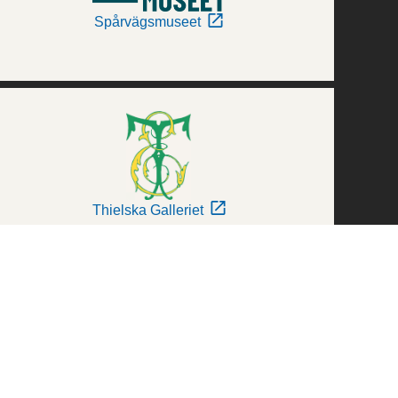
Spårvägsmuseet
Thielska Galleriet