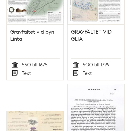
Gravfältet vid byn
GRAVFÄLTET VID
Linta
GLIA
550 till 1675
500 till 1799
Tid
Tid
Text
Text
Typ
Typ