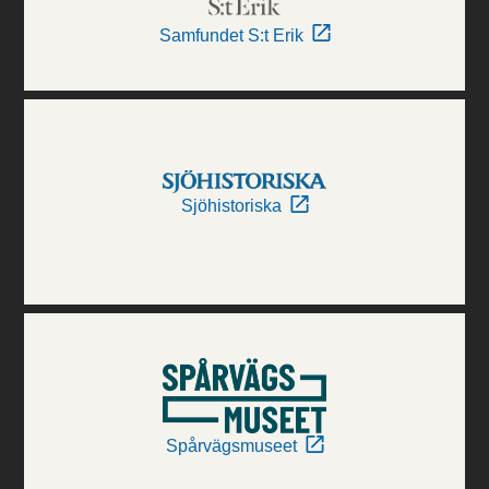
Samfundet S:t Erik
Sjöhistoriska
Spårvägsmuseet