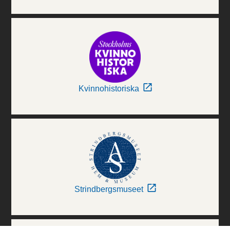
Kvinnohistoriska
Strindbergsmuseet