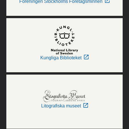
Föreningen Stockholms Företagsminnen
Kungliga Biblioteket
Litografiska museet