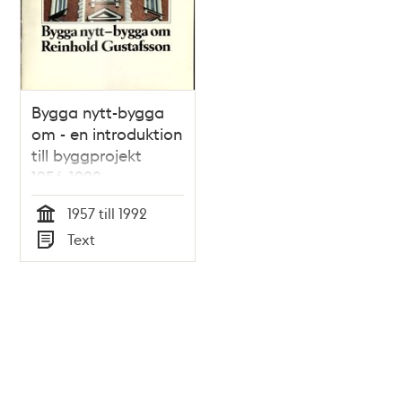
Bygga nytt-bygga
om - en introduktion
till byggprojekt
1956-1992
1957 till 1992
Tid
Text
Typ