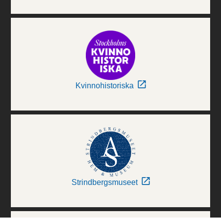
Kvinnohistoriska
Strindbergsmuseet