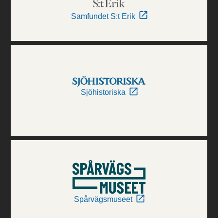
Samfundet S:t Erik
Sjöhistoriska
Spårvägsmuseet