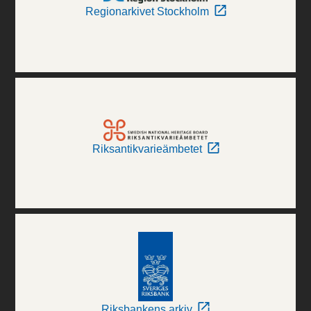
Regionarkivet Stockholm
Riksantikvarieämbetet
Riksbankens arkiv