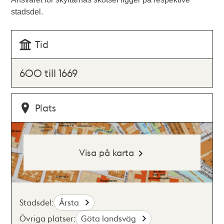
stadsdel.
Tid
600 till 1669
Plats
Visa på karta
Stadsdel:
Årsta
Övriga platser:
Göta landsväg