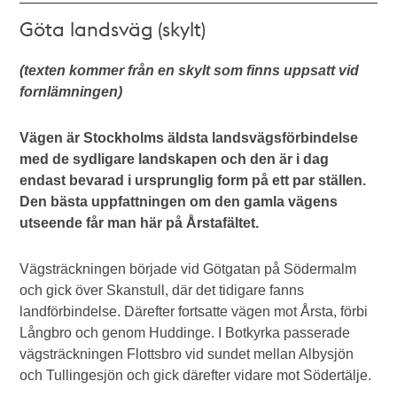
Göta landsväg (skylt)
(texten kommer från en skylt som finns uppsatt vid
fornlämningen)
Vägen är Stockholms äldsta landsvägsförbindelse
med de sydligare landskapen och den är i dag
endast bevarad i ursprunglig form på ett par ställen.
Den bästa uppfattningen om den gamla vägens
utseende får man här på Årstafältet.
Vägsträckningen började vid Götgatan på Södermalm
och gick över Skanstull, där det tidigare fanns
landförbindelse. Därefter fortsatte vägen mot Årsta, förbi
Långbro och genom Huddinge. I Botkyrka passerade
vägsträckningen Flottsbro vid sundet mellan Albysjön
och Tullingesjön och gick därefter vidare mot Södertälje.