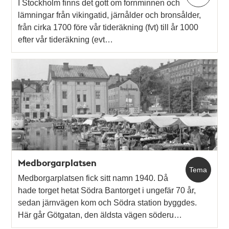
I Stockholm finns det gott om fornminnen och
lämningar från vikingatid, järnålder och bronsålder,
från cirka 1700 före vår tideräkning (fvt) till år 1000
efter vår tideräkning (evt…
Medborgarplatsen
Tema
Medborgarplatsen fick sitt namn 1940. Då
hade torget hetat Södra Bantorget i ungefär 70 år,
sedan järnvägen kom och Södra station byggdes.
Här går Götgatan, den äldsta vägen söderu…