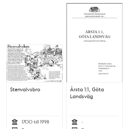
Stenvalvsbro
Årsta 1:1, Göta
Landsväg
1700 till 1998
-
Tid
Tid