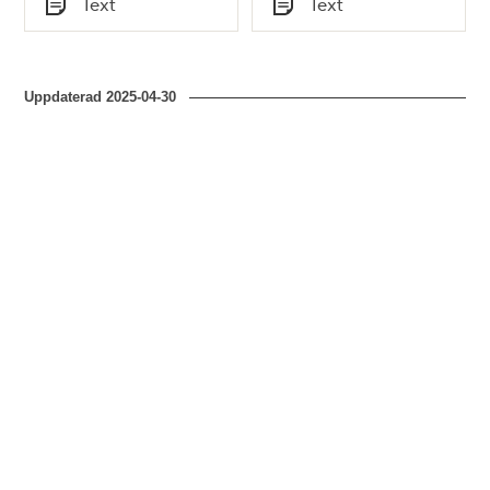
Text
Text
Typ
Typ
Uppdaterad
2025-04-30