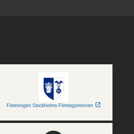
Föreningen Stockholms Företagsminnen