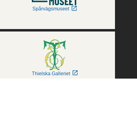
Spårvägsmuseet
Thielska Galleriet