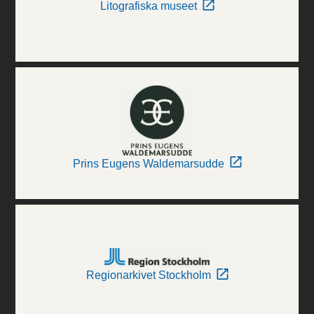
Litografiska museet
Prins Eugens Waldemarsudde
Regionarkivet Stockholm