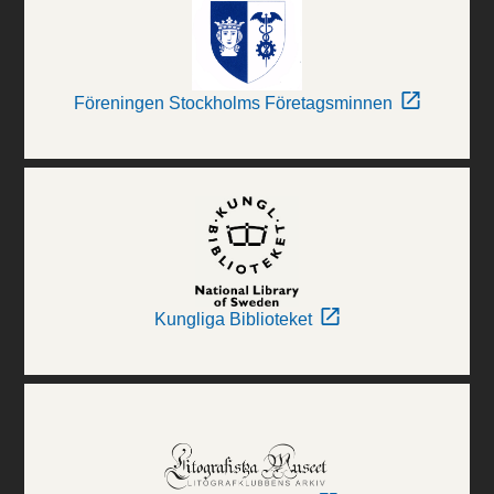
Föreningen Stockholms Företagsminnen
Kungliga Biblioteket