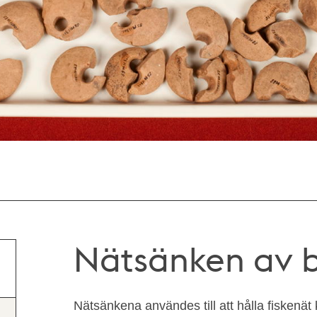
Nätsänken av b
Nätsänkena användes till att hålla fiskenät