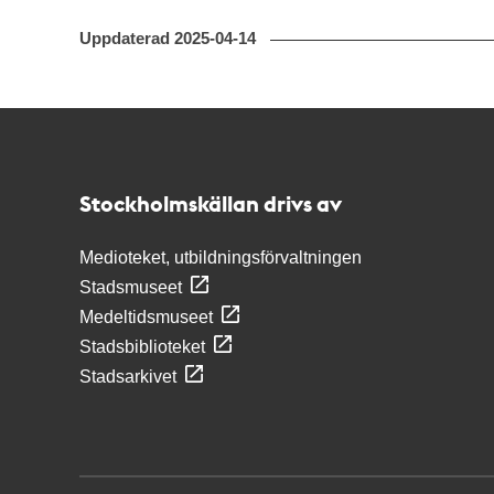
Uppdaterad
2025-04-14
Kontakt
Stockholmskällan
Stockholmskällan drivs av
Medioteket, utbildningsförvaltningen
Stadsmuseet
Medeltidsmuseet
Stadsbiblioteket
Stadsarkivet