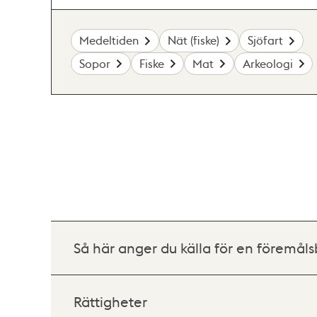
Medeltiden
Nät (fiske)
Sjöfart
Sopor
Fiske
Mat
Arkeologi
Så här anger du källa för en föremåls
Rättigheter