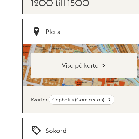
1200 till 1500
Plats
Visa på karta
Kvarter:
Cephalus (Gamla stan)
Sökord