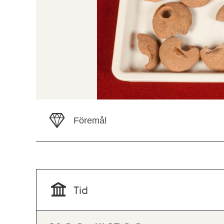
Föremål
Tid