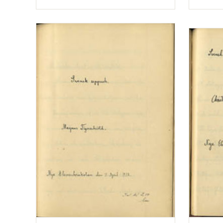
Typ
Typ