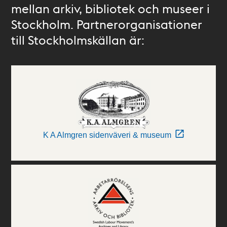
mellan arkiv, bibliotek och museer i
Stockholm. Partnerorganisationer
till Stockholmskällan är:
K A Almgren sidenväveri & museum