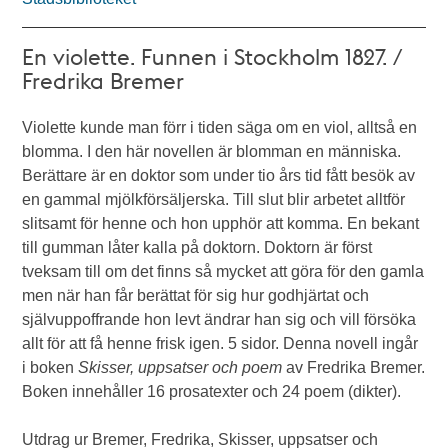
En violette. Funnen i Stockholm 1827. /
Fredrika Bremer
Violette kunde man förr i tiden säga om en viol, alltså en
blomma. I den här novellen är blomman en människa.
Berättare är en doktor som under tio års tid fått besök av
en gammal mjölkförsäljerska. Till slut blir arbetet alltför
slitsamt för henne och hon upphör att komma. En bekant
till gumman låter kalla på doktorn. Doktorn är först
tveksam till om det finns så mycket att göra för den gamla
men när han får berättat för sig hur godhjärtat och
självuppoffrande hon levt ändrar han sig och vill försöka
allt för att få henne frisk igen. 5 sidor. Denna novell ingår
i boken
Skisser, uppsatser och poem
av Fredrika Bremer.
Boken innehåller 16 prosatexter och 24 poem (dikter).
Utdrag ur Bremer, Fredrika, Skisser, uppsatser och