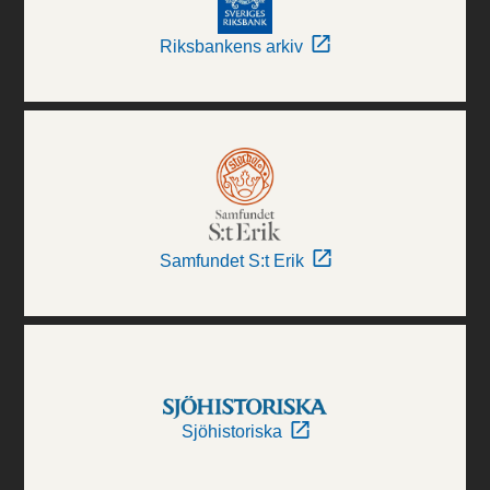
Riksbankens arkiv
Samfundet S:t Erik
Sjöhistoriska