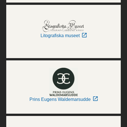
Litografiska museet
Prins Eugens Waldemarsudde