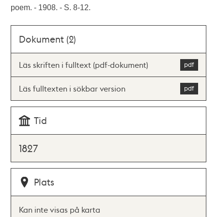
poem. - 1908. - S. 8-12.
Dokument (2)
Läs skriften i fulltext (pdf-dokument)
Läs fulltexten i sökbar version
Tid
1827
Plats
Kan inte visas på karta