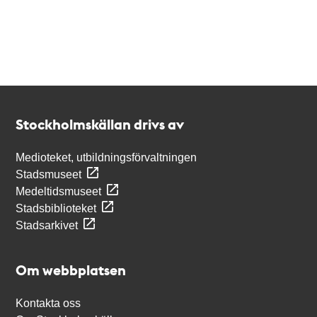
Kontakt
Stockholmskällan
Stockholmskällan drivs av
Medioteket, utbildningsförvaltningen
Stadsmuseet
Medeltidsmuseet
Stadsbiblioteket
Stadsarkivet
Om webbplatsen
Kontakta oss