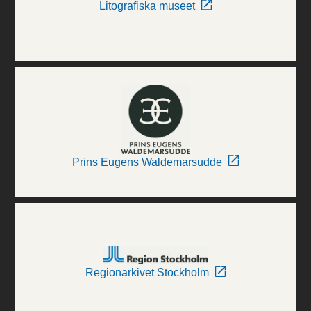
Litografiska museet
Prins Eugens Waldemarsudde
Regionarkivet Stockholm