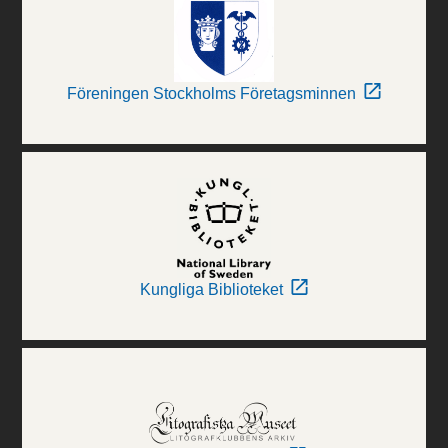
Föreningen Stockholms Företagsminnen
Kungliga Biblioteket