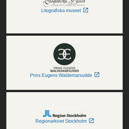
Litografiska museet
Prins Eugens Waldemarsudde
Regionarkivet Stockholm