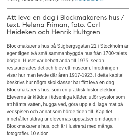
Att leva en dag i Blockmakarens hus /
text: Helena Friman, foto: Carl
Heideken och Henrik Hultgren
Blockmakarens hus på Stigbergsgatan 21 i Stockholm är
egentligen två små sammanbyggda hus från 1700-talets
början. Huset var bebott ända till 1975, sedan
restaurerades det och blev ett museum. Inredningen
visar hur man levde där åren 1917-1923. I detta kapitel
beskrivs hur några skolklasser har fått leva en dag i
Blockmakarens hus, som en praktisk historielektion.
Eleverna är klädda i tidsenliga kläder, utför sysslor som
att hämta vatten, hugga ved, göra upp eld, laga mat på
vedspisen och annat som hörde tiden till. Kapitlet
innehåller utdrag ur elevernas uppsatser om dagen i
Blockmakarens hus, och är illustrerat med många
fotografier. 10 sidor.