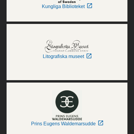
Kungliga Biblioteket
Litografiska museet
Prins Eugens Waldemarsudde