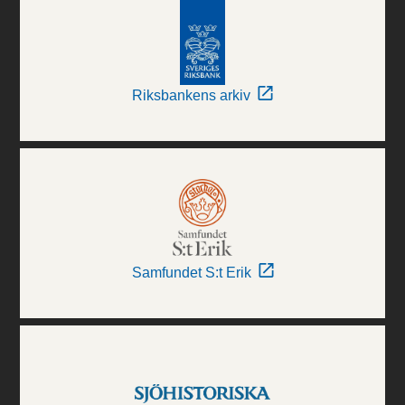
Riksbankens arkiv
Samfundet S:t Erik