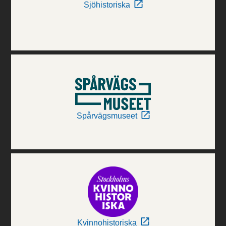
Sjöhistoriska
Spårvägsmuseet
Kvinnohistoriska