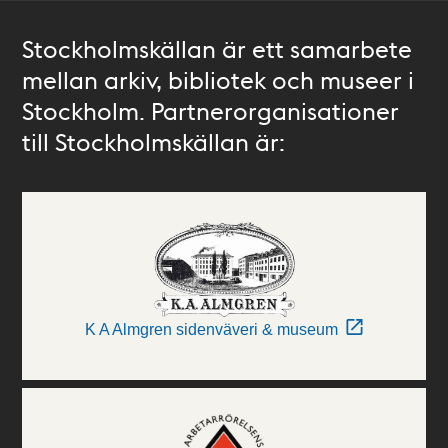
Stockholmskällan är ett samarbete
mellan arkiv, bibliotek och museer i
Stockholm. Partnerorganisationer
till Stockholmskällan är:
K A Almgren sidenväveri & museum