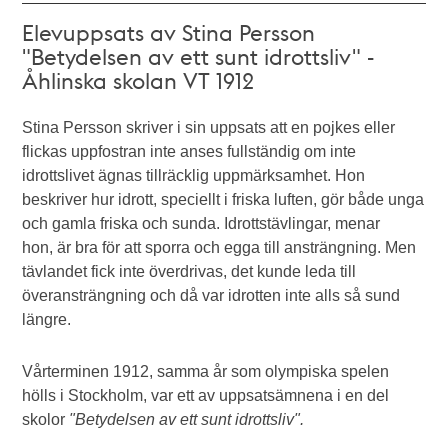
Elevuppsats av Stina Persson
"Betydelsen av ett sunt idrottsliv" -
Åhlinska skolan VT 1912
Stina Persson skriver i sin uppsats att en pojkes eller
flickas uppfostran inte anses fullständig om inte
idrottslivet ägnas tillräcklig uppmärksamhet. Hon
beskriver hur idrott, speciellt i friska luften, gör både unga
och gamla friska och sunda. Idrottstävlingar, menar
hon, är bra för att sporra och egga till ansträngning. Men
tävlandet fick inte överdrivas, det kunde leda till
överansträngning och då var idrotten inte alls så sund
längre.
Vårterminen 1912, samma år som olympiska spelen
hölls i Stockholm, var ett av uppsatsämnena i en del
skolor
"Betydelsen av ett sunt idrottsliv".