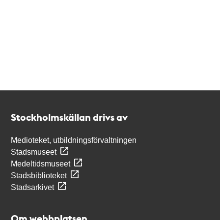
Kontakt
Stockholmskällan
Stockholmskällan drivs av
Medioteket, utbildningsförvaltningen
Stadsmuseet
Medeltidsmuseet
Stadsbiblioteket
Stadsarkivet
Om webbplatsen