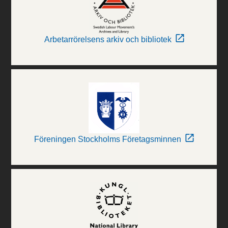
Arbetarrörelsens arkiv och bibliotek
Föreningen Stockholms Företagsminnen