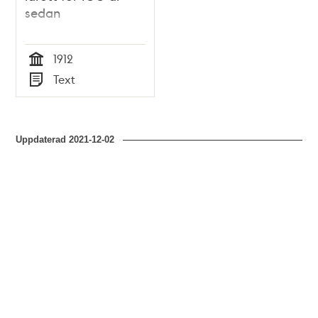
sedan
1912
Tid
Text
Typ
Uppdaterad
2021-12-02