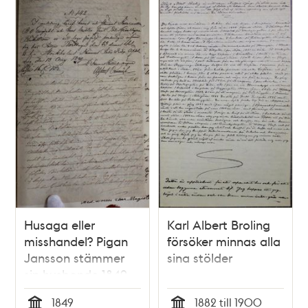
Husaga eller
Karl Albert Broling
misshandel? Pigan
försöker minnas alla
Jansson stämmer
sina stölder
sin husbonde 1849
1849
1882 till 1900