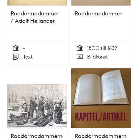
Roddarmadammer
Roddarmadammer
/ Adolf Hellander
-
1800 till 1839
Tid
Tid
Text
Bildkonst
Typ
Typ
Roddarmadammerna
Roddarmadammerna