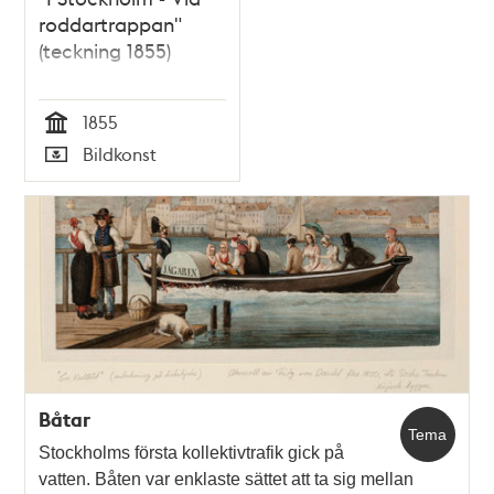
roddartrappan"
(teckning 1855)
1855
Tid
Bildkonst
Typ
Båtar
Tema
Stockholms första kollektivtrafik gick på
vatten. Båten var enklaste sättet att ta sig mellan