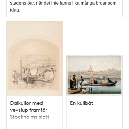
stadens öar, när det inte fanns lika många broar som
idag.
Dalkullor med
En kullbåt
vevslup framför
Stockholms slott