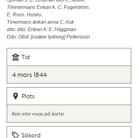
Timmermans Enkan A. C. Fogelström.
E. Roos. Hustru.
Timermans änkan anna C. Ask
dito: dito: Enkan A: E: Häggman
Dito: Ollof. [osäker tydning] Pettersson
Tid
4 mars 1844
Plats
Kan inte visas på karta
Sökord