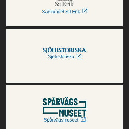
Samfundet S:t Erik
Sjöhistoriska
Spårvägsmuseet