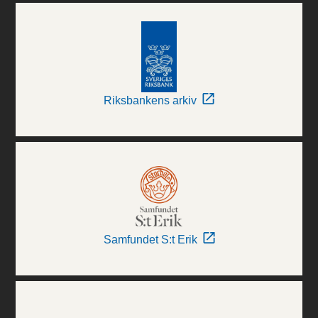
Riksbankens arkiv
Samfundet S:t Erik