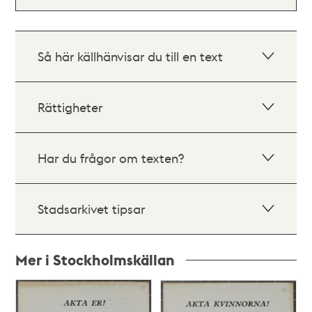
Så här källhänvisar du till en text
Rättigheter
Har du frågor om texten?
Stadsarkivet tipsar
Mer i Stockholmskällan
Relaterade
poster