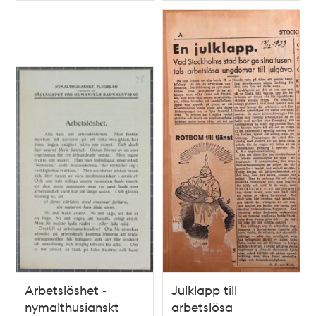
Arbetslöshet -
Julklapp till
nymalthusianskt
arbetslösa