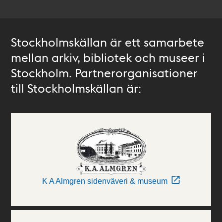
Stockholmskällan är ett samarbete
mellan arkiv, bibliotek och museer i
Stockholm. Partnerorganisationer
till Stockholmskällan är:
K A Almgren sidenväveri & museum