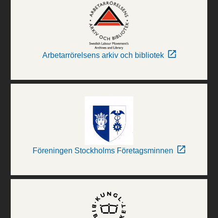
Arbetarrörelsens arkiv och bibliotek
Föreningen Stockholms Företagsminnen