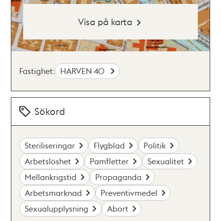
Visa på karta
Fastighet:
HARVEN 40
Sökord
Steriliseringar
Flygblad
Politik
Arbetslöshet
Pamfletter
Sexualitet
Mellankrigstid
Propaganda
Arbetsmarknad
Preventivmedel
Sexualupplysning
Abort