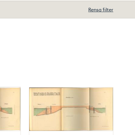
Rensa filter