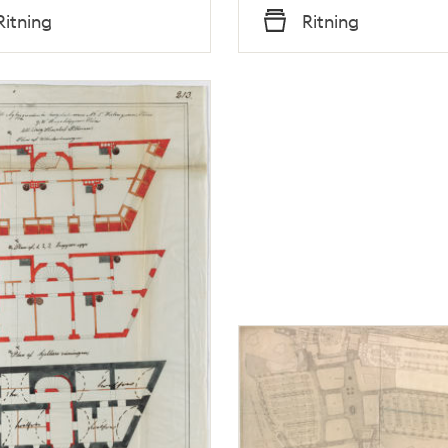
Tid
Ritning
Ritning
Typ