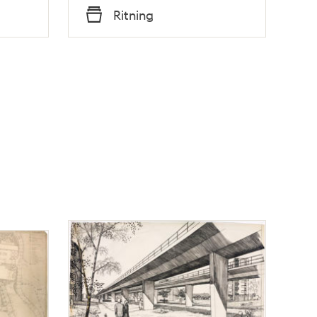
Tid
Ritning
Typ