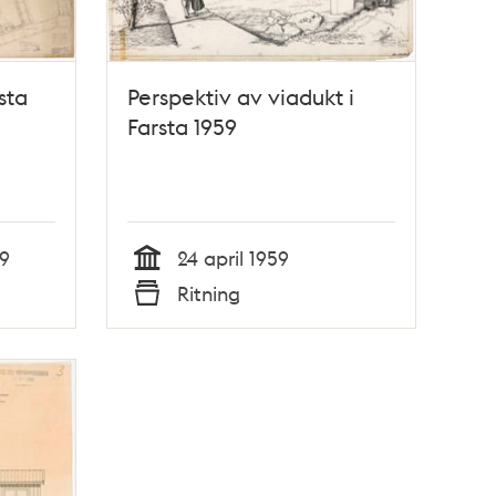
sta
Perspektiv av viadukt i
Farsta 1959
9
24 april 1959
Tid
Ritning
Typ