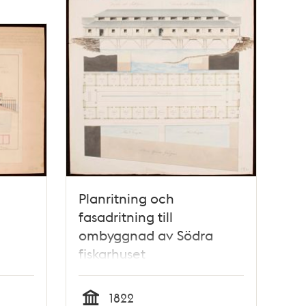
Planritning och
fasadritning till
ombyggnad av Södra
fiskarhuset
1822