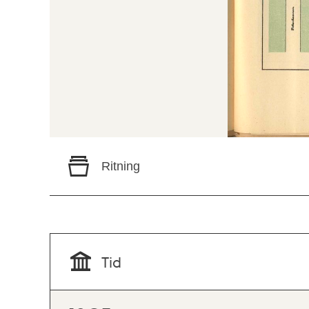
Ritning
Tid