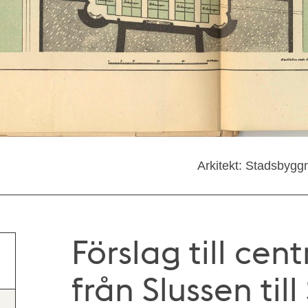
Arkitekt: Stadsbygg
Förslag till cen
från Slussen ti