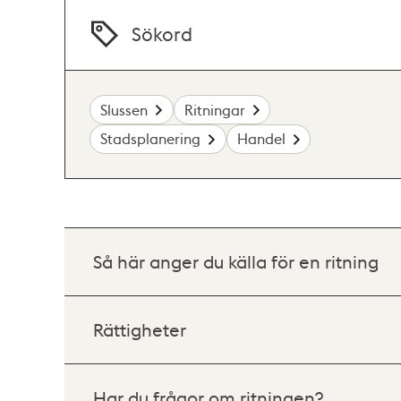
Sökord
Slussen
Ritningar
Stadsplanering
Handel
Så här anger du källa för en ritning
Rättigheter
Har du frågor om ritningen?