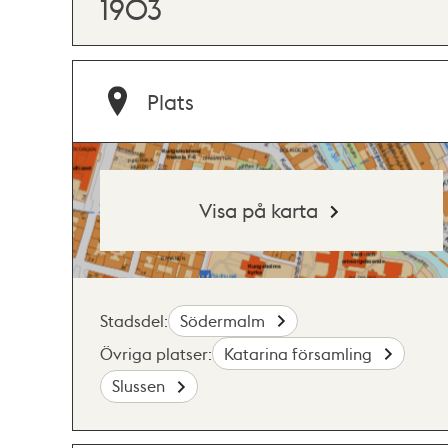
1903
Plats
Visa på karta
Stadsdel:
Södermalm
Övriga platser:
Katarina församling
Slussen