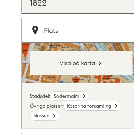
1822
Plats
Visa på karta
Stadsdel:
Södermalm
Övriga platser:
Katarina församling
Slussen