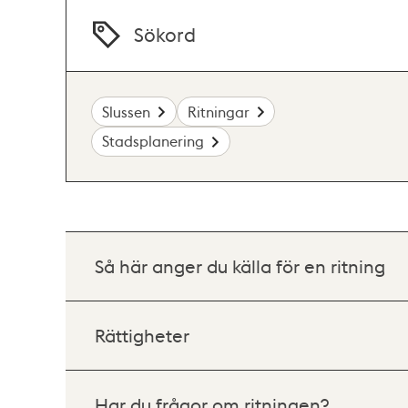
Sökord
Slussen
Ritningar
Stadsplanering
Så här anger du källa för en ritning
Rättigheter
Har du frågor om ritningen?