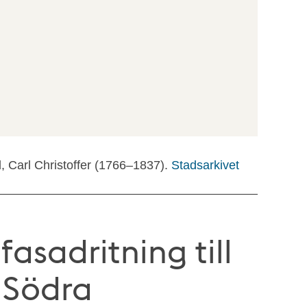
l, Carl Christoffer (1766–1837).
Stadsarkivet
fasadritning till
 Södra