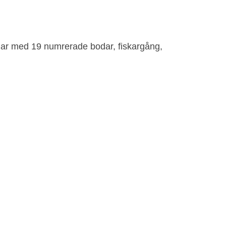
dar med 19 numrerade bodar, fiskargång,