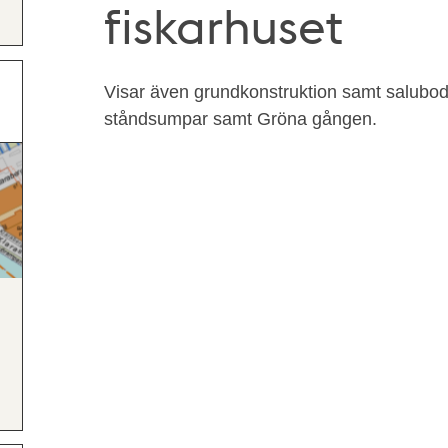
fiskarhuset
Visar även grundkonstruktion samt salubo
ståndsumpar samt Gröna gången.