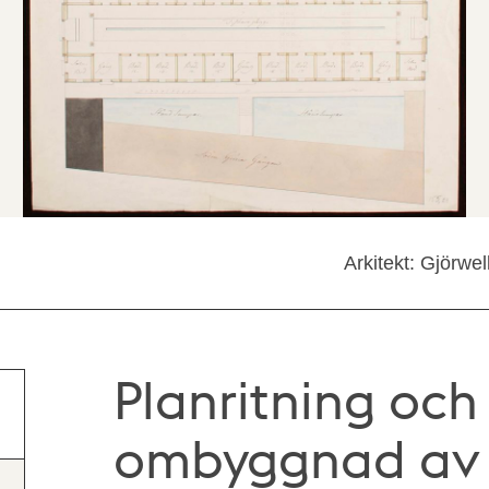
Arkitekt: Gjörwel
Planritning och 
ombyggnad av