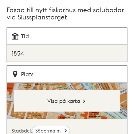
Fasad till nytt fiskarhus med salubodar
vid Slussplanstorget
Tid
1854
Plats
Visa på karta
Stadsdel:
Södermalm