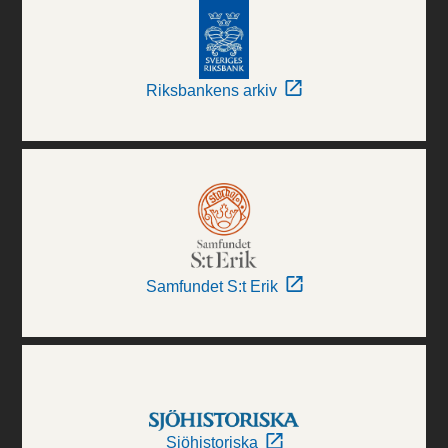
Riksbankens arkiv
Samfundet S:t Erik
Sjöhistoriska