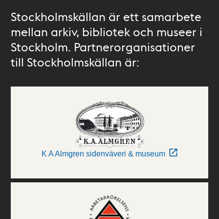
Stockholmskällan är ett samarbete
mellan arkiv, bibliotek och museer i
Stockholm. Partnerorganisationer
till Stockholmskällan är:
K A Almgren sidenväveri & museum