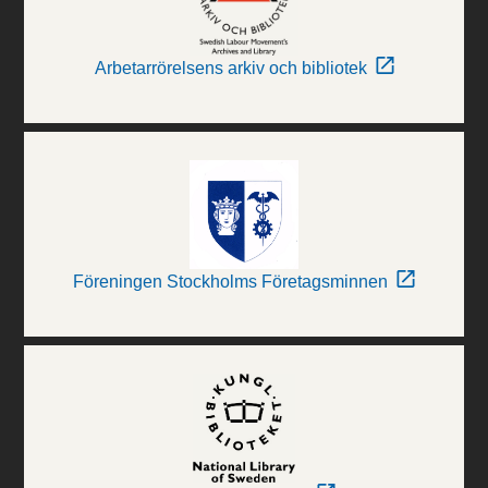
Arbetarrörelsens arkiv och bibliotek
Föreningen Stockholms Företagsminnen