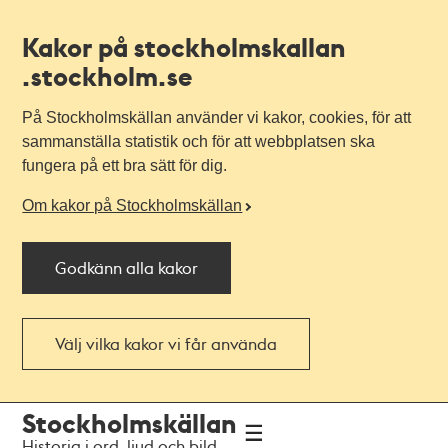
Kakor på stockholmskallan
.stockholm.se
På Stockholmskällan använder vi kakor, cookies, för att
sammanställa statistik och för att webbplatsen ska
fungera på ett bra sätt för dig.
Om kakor på Stockholmskällan
Godkänn alla kakor
Välj vilka kakor vi får använda
Till
Till
Stockholmskällan
navigationen
huvudinnehållet
Historia i ord, ljud och bild