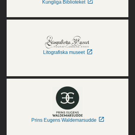
Kungliga Biblioteket
Litografiska museet
Prins Eugens Waldemarsudde