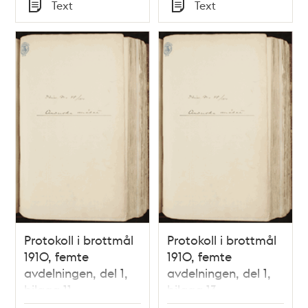
Tid
Tid
Text
Text
Typ
Typ
Protokoll i brottmål
Protokoll i brottmål
1910, femte
1910, femte
avdelningen, del 1,
avdelningen, del 1,
bilaga 11
bilaga 13