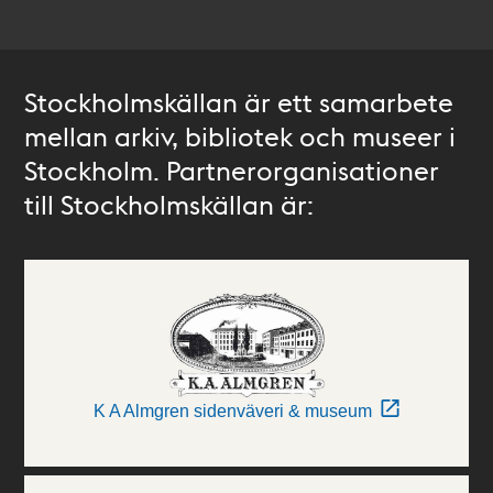
Stockholmskällan är ett samarbete
mellan arkiv, bibliotek och museer i
Stockholm. Partnerorganisationer
till Stockholmskällan är:
K A Almgren sidenväveri & museum