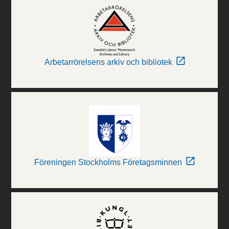
Arbetarrörelsens arkiv och bibliotek
Föreningen Stockholms Företagsminnen