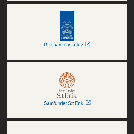
Riksbankens arkiv
Samfundet S:t Erik