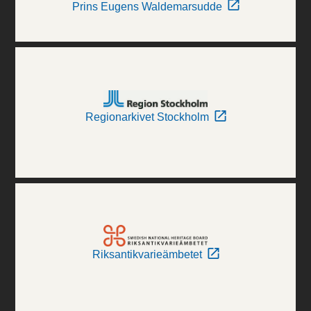
Prins Eugens Waldemarsudde
Regionarkivet Stockholm
Riksantikvarieämbetet