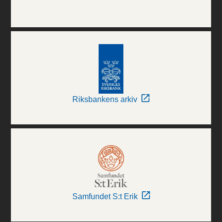
Riksbankens arkiv
Samfundet S:t Erik