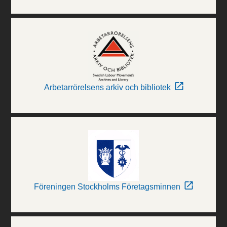
Arbetarrörelsens arkiv och bibliotek
Föreningen Stockholms Företagsminnen