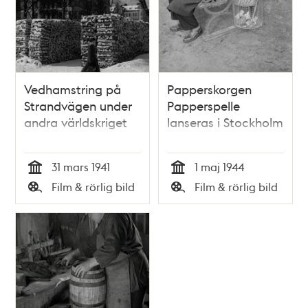
Vedhamstring på
Papperskorgen
Strandvägen under
Papperspelle
andra världskriget
lanseras i Stockholm
31 mars 1941
1 maj 1944
Tid
Tid
Film & rörlig bild
Film & rörlig bild
Typ
Typ