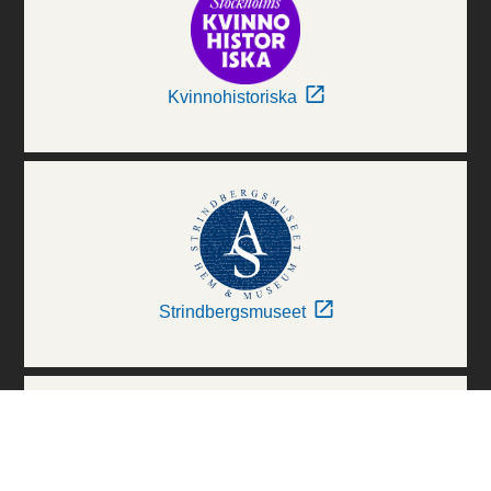
Kvinnohistoriska
Strindbergsmuseet