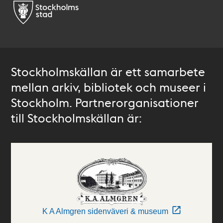
Stockholmskällan är ett samarbete
mellan arkiv, bibliotek och museer i
Stockholm. Partnerorganisationer
till Stockholmskällan är:
K A Almgren sidenväveri & museum