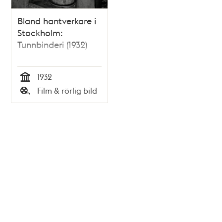
Bland hantverkare i
Stockholm:
Tunnbinderi (1932)
1932
Tid
Film & rörlig bild
Typ