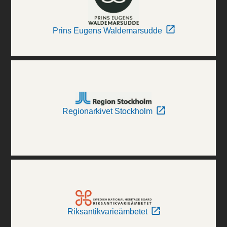
Prins Eugens Waldemarsudde
Regionarkivet Stockholm
Riksantikvarieämbetet