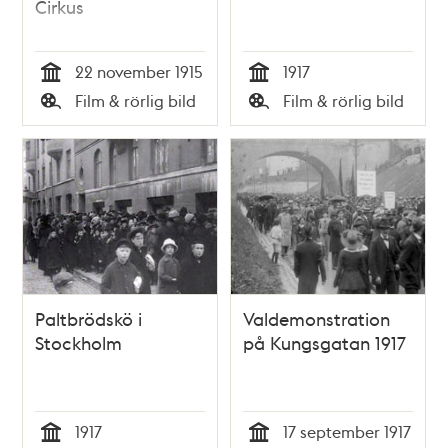
Cirkus
22 november 1915
1917
Tid
Tid
Film & rörlig bild
Film & rörlig bild
Typ
Typ
Paltbrödskö i
Valdemonstration
Stockholm
på Kungsgatan 1917
1917
17 september 1917