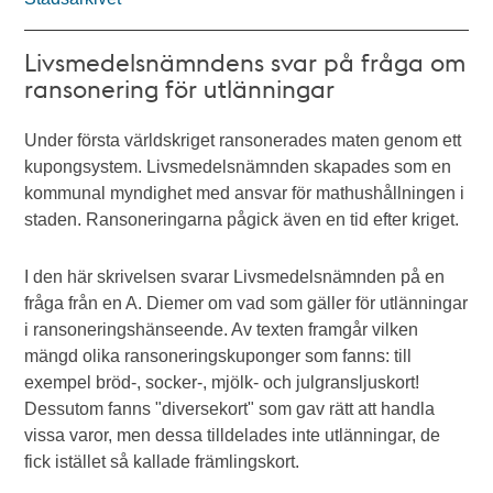
Livsmedelsnämndens svar på fråga om
ransonering för utlänningar
Under första världskriget ransonerades maten genom ett
kupongsystem. Livsmedelsnämnden skapades som en
kommunal myndighet med ansvar för mathushållningen i
staden. Ransoneringarna pågick även en tid efter kriget.
I den här skrivelsen svarar Livsmedelsnämnden på en
fråga från en A. Diemer om vad som gäller för utlänningar
i ransoneringshänseende. Av texten framgår vilken
mängd olika ransoneringskuponger som fanns: till
exempel bröd-, socker-, mjölk- och julgransljuskort!
Dessutom fanns "diversekort" som gav rätt att handla
vissa varor, men dessa tilldelades inte utlänningar, de
fick istället så kallade främlingskort.