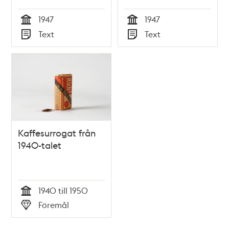
1947
1947
Tid
Tid
Text
Text
Typ
Typ
Kaffesurrogat från
1940-talet
1940 till 1950
Tid
Föremål
Typ