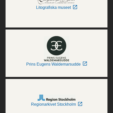
Litografiska museet
Prins Eugens Waldemarsudde
Regionarkivet Stockholm