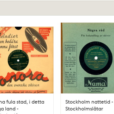
na fula stad, i detta
Stockholm nattetid -
ga land -
Stockholmslåtar