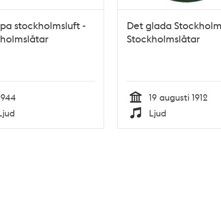
pa stockholmsluft -
Det glada Stockholm
holmslåtar
Stockholmslåtar
1944
19 augusti 1912
Tid
Ljud
Ljud
Typ