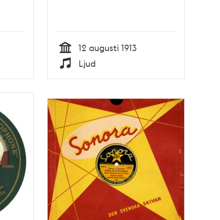
12 augusti 1913
Tid
Ljud
Typ