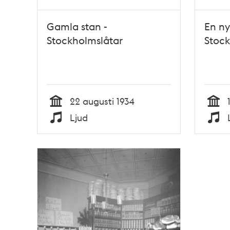
Gamla stan -
En ny
Stockholmslåtar
Stock
22 augusti 1934
Tid
Tid
Ljud
Typ
Typ