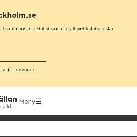
ockholm.se
tt sammanställa statistik och för att webbplatsen ska
or vi får använda
ällan
Meny
h bild