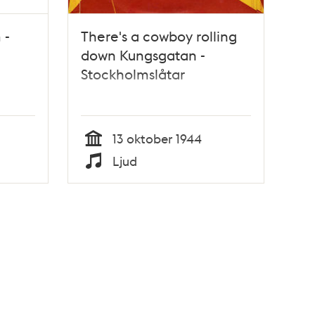
 -
There's a cowboy rolling
down Kungsgatan -
Stockholmslåtar
13 oktober 1944
Tid
Ljud
Typ