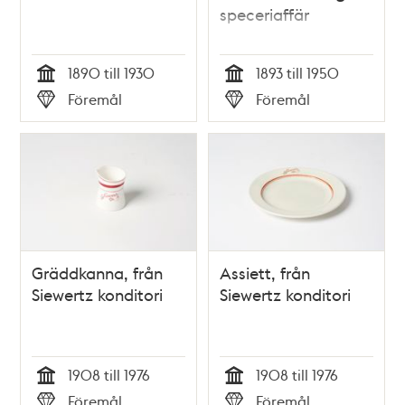
speceriaffär
1890 till 1930
1893 till 1950
Tid
Tid
Föremål
Föremål
Typ
Typ
Gräddkanna, från
Assiett, från
Siewertz konditori
Siewertz konditori
1908 till 1976
1908 till 1976
Tid
Tid
Föremål
Föremål