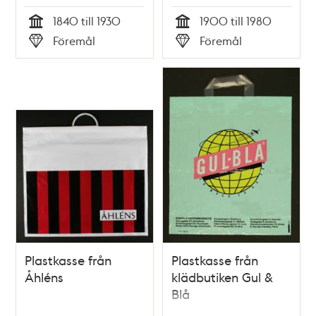
1840 till 1930
1900 till 1980
Tid
Tid
Föremål
Föremål
Typ
Typ
Plastkasse från
Plastkasse från
Åhléns
klädbutiken Gul &
Blå