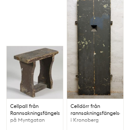
Cellpall från
Celldörr från
Rannsakningsfängelset
rannsakningsfängelset
på Myntgatan
i Kronoberg