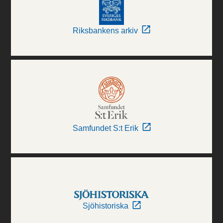
Riksbankens arkiv
Samfundet S:t Erik
Sjöhistoriska