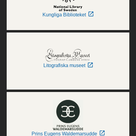
Kungliga Biblioteket
Litografiska museet
Prins Eugens Waldemarsudde