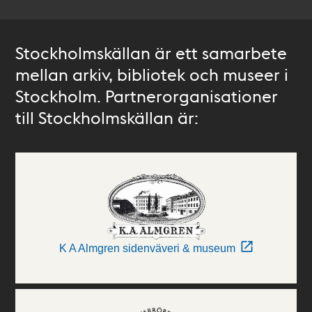
Stockholmskällan är ett samarbete
mellan arkiv, bibliotek och museer i
Stockholm. Partnerorganisationer
till Stockholmskällan är:
K A Almgren sidenväveri & museum