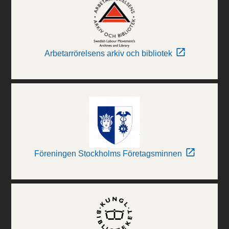
Arbetarrörelsens arkiv och bibliotek
Föreningen Stockholms Företagsminnen