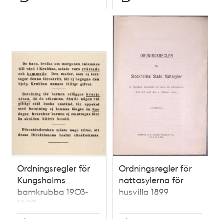
Typ
Typ
Ordningsregler för
Ordningsregler för
Kungsholms
nattasylerna för
barnkrubba 1903-
husvilla 1899
1907