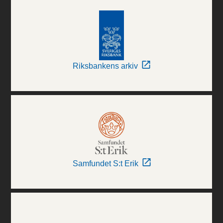
Riksbankens arkiv
Samfundet S:t Erik