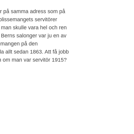
ger på samma adress som på
blissemangets servitörer
 man skulle vara hel och ren
. Berns salonger var ju en av
semangen på den
a allt sedan 1863. Att få jobb
en om man var servitör 1915?