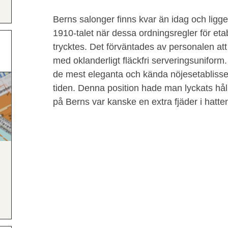
Berns salonger finns kvar än idag och lig
1910-talet när dessa ordningsregler för eta
trycktes. Det förväntades av personalen att
med oklanderligt fläckfri serveringsuniform
de mest eleganta och kända nöjesetablis
tiden. Denna position hade man lyckats håll
på Berns var kanske en extra fjäder i hatt