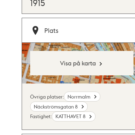
1915
Plats
Visa på karta
Övriga platser:
Norrmalm
Näckströmsgatan 8
Fastighet:
KATTHAVET 8