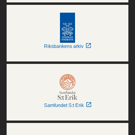
Riksbankens arkiv
Samfundet S:t Erik