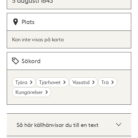
5 augusti 1643
Plats
Kan inte visas på karta
Sökord
Tjära
Tjärhovet
Vasatid
Trä
Kungörelser
Så här källhänvisar du till en text