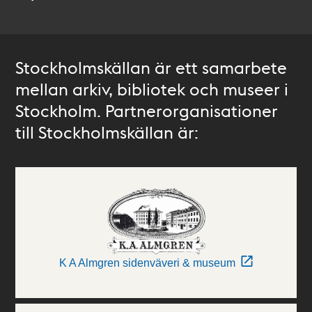
Stockholmskällan är ett samarbete
mellan arkiv, bibliotek och museer i
Stockholm. Partnerorganisationer
till Stockholmskällan är:
K A Almgren sidenväveri & museum