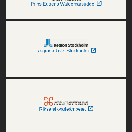
Prins Eugens Waldemarsudde
Regionarkivet Stockholm
Riksantikvarieämbetet