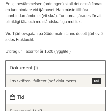
Enligt bestämmelsen (ordningen) skall det också finnas
en tunnbindare vid tjärhovet. Han måste tillhöra
tunnbindareämbetet (ett skrå). Tunnorna tjärades för att
bli riktigt täta och motståndskraftiga mot fukt.
Vid Tjärhovsgatan på Södermalm fanns det ett tjärhov. 3
sidor. Frakturstil.
Utdrag ur Taxor för år 1620 (ryggtitel)
Dokument (1)
Läs skriften i fulltext (pdf-dokument)
Tid