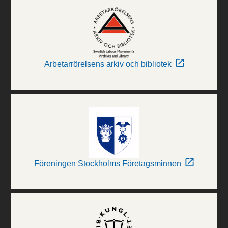
Arbetarrörelsens arkiv och bibliotek
Föreningen Stockholms Företagsminnen