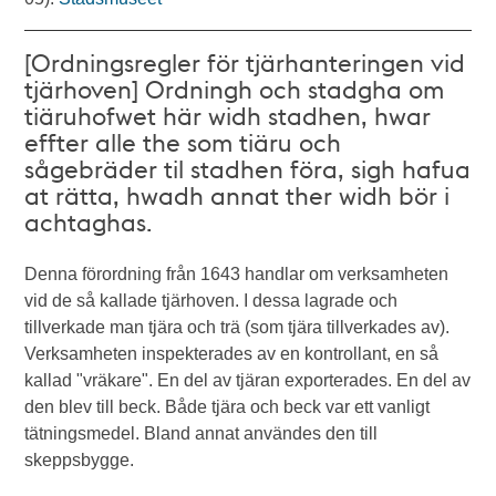
[Ordningsregler för tjärhanteringen vid
tjärhoven] Ordningh och stadgha om
tiäruhofwet här widh stadhen, hwar
effter alle the som tiäru och
sågebräder til stadhen föra, sigh hafua
at rätta, hwadh annat ther widh bör i
achtaghas.
Denna förordning från 1643 handlar om verksamheten
vid de så kallade tjärhoven. I dessa lagrade och
tillverkade man tjära och trä (som tjära tillverkades av).
Verksamheten inspekterades av en kontrollant, en så
kallad "vräkare". En del av tjäran exporterades. En del av
den blev till beck. Både tjära och beck var ett vanligt
tätningsmedel. Bland annat användes den till
skeppsbygge.