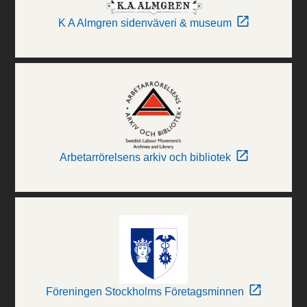
K A Almgren sidenväveri & museum
Arbetarrörelsens arkiv och bibliotek
Föreningen Stockholms Företagsminnen