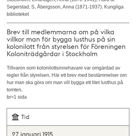
Segerstad, S, Åbergsson, Anna (1871-1937). Kungliga
biblioteket
Brev till medlemmarna om på vilka
villkor man för bygga lusthus på sin
kolonilott från styrelsen för Föreningen
Koloniträdgårdar i Stockholm
Tillvaron som kolonilottsinnehavare var omgärdad av
regler från styrelsen. Här ett brev med bestämmelser om
hur man ska göra om man vill bygga ett litet lusthus på
tomten.
br>1 sida
Tid
27 januari 1915