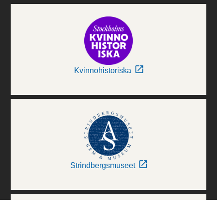
Kvinnohistoriska
Strindbergsmuseet