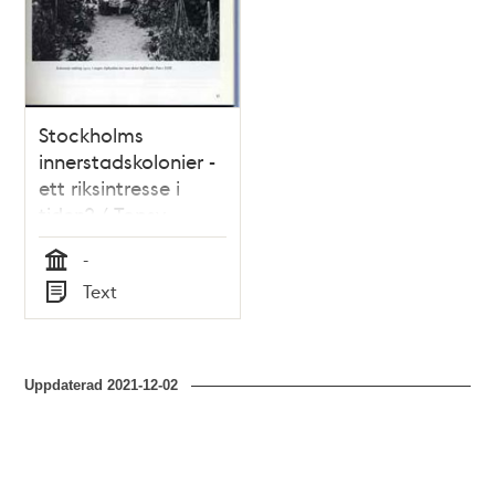
Stockholms
innerstadskolonier -
ett riksintresse i
tiden? / Topsy
Bondeson
-
Tid
Text
Typ
Uppdaterad
2021-12-02