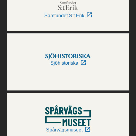
Samfundet S:t Erik
Sjöhistoriska
Spårvägsmuseet