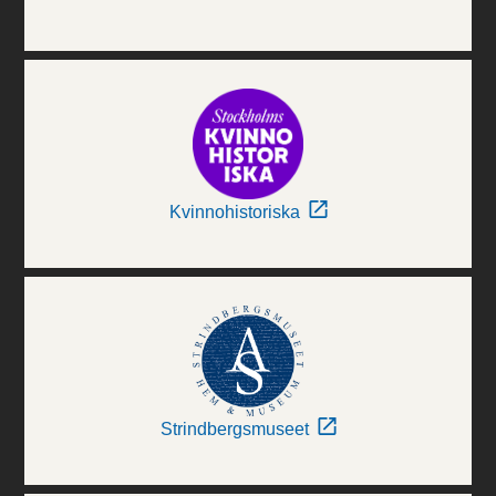
Kvinnohistoriska
Strindbergsmuseet