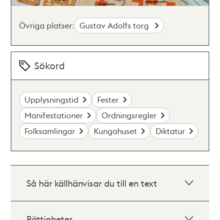
Övriga platser:
Gustav Adolfs torg
Sökord
Upplysningstid
Fester
Manifestationer
Ordningsregler
Folksamlingar
Kungahuset
Diktatur
Så här källhänvisar du till en text
Rättigheter