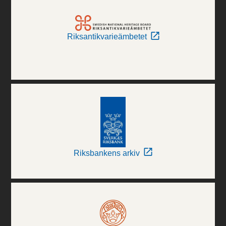
Riksantikvarieämbetet
Riksbankens arkiv