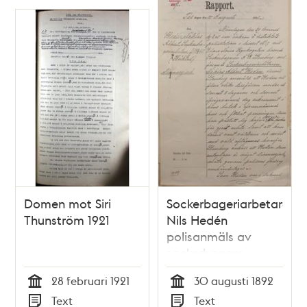
Domen mot Siri
Sockerbageriarbetaren
Thunström 1921
Nils Hedén
polisanmäls av
sockerbagare
Stenberg för
28 februari 1921
30 augusti 1892
våldsamt
Tid
Tid
Text
Text
uppträdande 1892