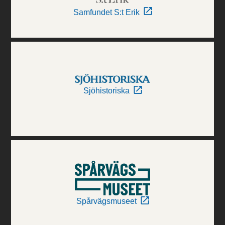
Samfundet S:t Erik
Sjöhistoriska
Spårvägsmuseet