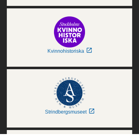
Kvinnohistoriska
Strindbergsmuseet