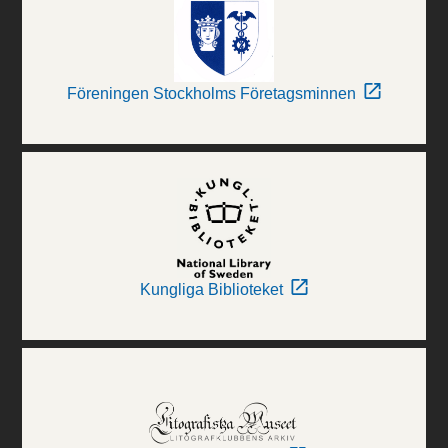
Föreningen Stockholms Företagsminnen
Kungliga Biblioteket