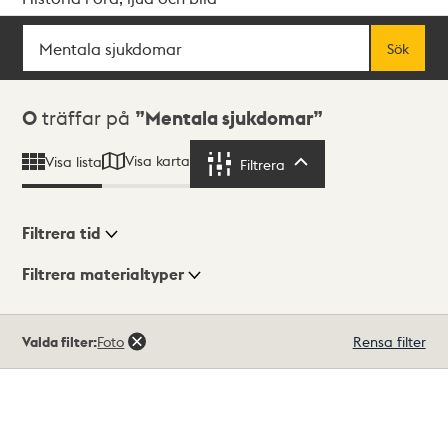
Sök
Fritextsök
Sök
Sökresultat
0
träffar på
Mentala sjukdomar
Visa karta
Visa lista
Filtrera
Filtrera
Filtrera tid
Filtrera materialtyper
Visningsläge
Totalt
Valda filter:
Foto
Rensa filter
0
träffar
Lista
Karta