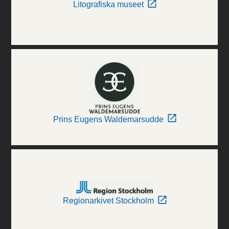
Litografiska museet
Prins Eugens Waldemarsudde
Regionarkivet Stockholm