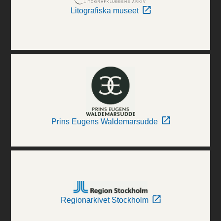
Litografiska museet
Prins Eugens Waldemarsudde
Regionarkivet Stockholm