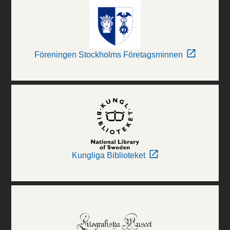
Föreningen Stockholms Företagsminnen
Kungliga Biblioteket