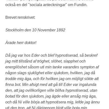
också en del "sociala anteckningar" om Fundin.
Brevet renskrivet:
Stockholm den 10 November 1892
Ärade herr doktor!
Då jag var hos Eder och blef hypnotiserad, så beskref
jag mitt tillstånd af tröghet, slöhet, slapphet och
energilöshet såsom uti min tanke varandes sympton af
någon slags sjuklighet eller sjukdom, hvilken, jag då
trodde mig äga, och för hvilken jag om möjligt sökte att
finna bot. Min afsigt med att gå till Eder var ingalunda
den, att jag ovillkorligen ville blifva hypnotiserad, utan
botad för den sjukdom, jag ägde eller ansåg mig äga,
och då Ni ville börja att hypnotisera mig, lefde jag ännu
uti den tron, att Ni därigenom blott ville bota min