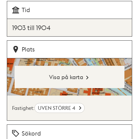
Tid
1903 till 1904
Plats
Visa på karta
Fastighet:
UVEN STÖRRE 4
Sökord