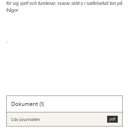
för sig sjelf och funderar; svarar slött o i salfelsefull ton på
frågor
Dokument (1)
Läs journalen