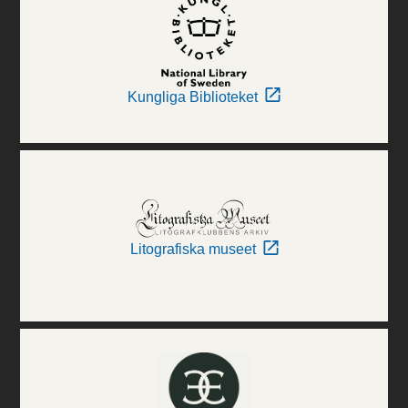
Kungliga Biblioteket
Litografiska museet