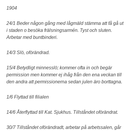
1904
24/1 Beder någon gång med lågmäld stämma att få gå ut
i staden o besöka frälsningsarmén. Tyst och sluten.
Arbetar med buntbinderi.
14/3 Slö, oförändrad.
15/4 Betydligt minnesslö; kommer ofta in och begär
permission men kommer ej ihåg från den ena veckan till
den andra att permissionerna sedan julen äro borttagna.
1/6 Flyttad till filialen
14/6 Återflyttad till Kat. Sjukhus. Tillståndet oförändrat.
30/7 Tillståndet oförändradt, arbetar på arbetssalen, går