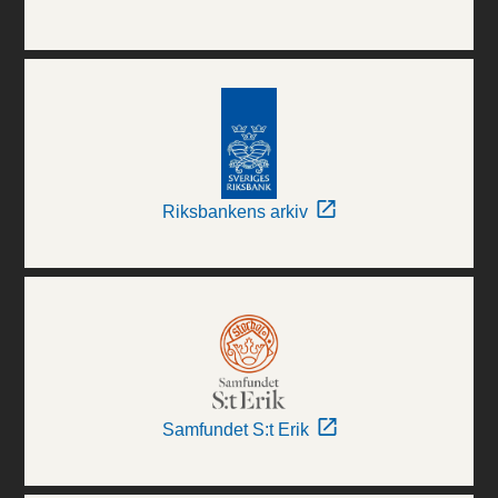
Riksbankens arkiv
Samfundet S:t Erik