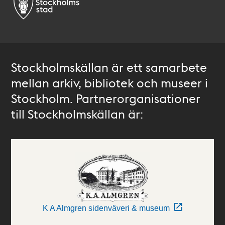
Stockholmskällan är ett samarbete
mellan arkiv, bibliotek och museer i
Stockholm. Partnerorganisationer
till Stockholmskällan är:
K A Almgren sidenväveri & museum