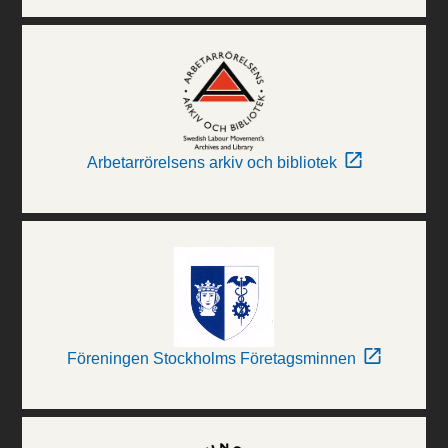
Arbetarrörelsens arkiv och bibliotek
Föreningen Stockholms Företagsminnen