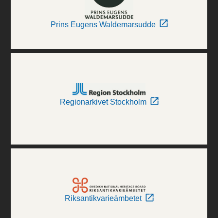
Prins Eugens Waldemarsudde
Regionarkivet Stockholm
Riksantikvarieämbetet