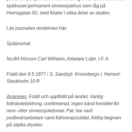
sjukhuset permanent sinnessjukhus som låg på
Hornsgatan 82, med filialer i olika delar av staden.
Läs journalen renskriven här:
Sjukjournal
No:84 Nilsson Carl Wilhelm, Arbetare Löjtn. I F. A.
Född den 9.5 1877 i S. Sandsjö Kronobergs l. Hemort:
Stockholm 10 R
Anamnes
. Född och uppfödd på landet. Vanlig
folkskolebildning, confirmerad, ingen känd heriditet för
nerv- eller sinnessjukdomar. Pat. har varit
jordbruksarbetare samt frälsningssoldat. Aldrig begiven
på starka drycker.