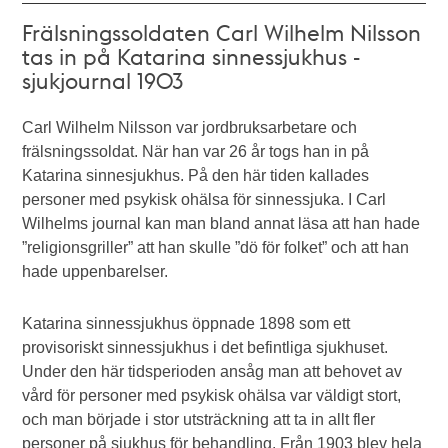
Frälsningssoldaten Carl Wilhelm Nilsson
tas in på Katarina sinnessjukhus -
sjukjournal 1903
Carl Wilhelm Nilsson var jordbruksarbetare och
frälsningssoldat. När han var 26 år togs han in på
Katarina sinnesjukhus. På den här tiden kallades
personer med psykisk ohälsa för sinnessjuka. I Carl
Wilhelms journal kan man bland annat läsa att han hade
”religionsgriller” att han skulle ”dö för folket” och att han
hade uppenbarelser.
Katarina sinnessjukhus öppnade 1898 som ett
provisoriskt sinnessjukhus i det befintliga sjukhuset.
Under den här tidsperioden ansåg man att behovet av
vård för personer med psykisk ohälsa var väldigt stort,
och man började i stor utsträckning att ta in allt fler
personer på sjukhus för behandling. Från 1903 blev hela