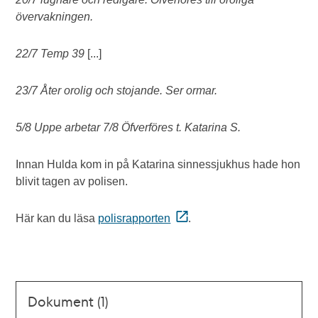
övervakningen.
22/7 Temp 39
[...]
23/7 Åter orolig och stojande. Ser ormar.
5/8 Uppe arbetar 7/8 Öfverföres t. Katarina S.
Innan Hulda kom in på Katarina sinnessjukhus hade hon
blivit tagen av polisen.
Här kan du läsa
polisrapporten
.
Dokument (1)