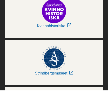
Kvinnohistoriska
Strindbergsmuseet