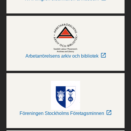
Arbetarrörelsens arkiv och bibliotek
Föreningen Stockholms Företagsminnen