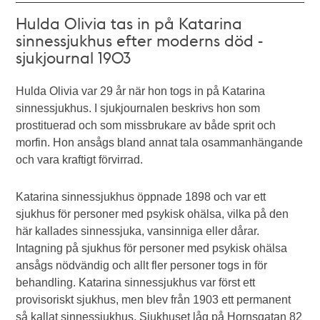
Hulda Olivia tas in på Katarina
sinnessjukhus efter moderns död -
sjukjournal 1903
Hulda Olivia var 29 år när hon togs in på Katarina
sinnessjukhus. I sjukjournalen beskrivs hon som
prostituerad och som missbrukare av både sprit och
morfin. Hon ansågs bland annat tala osammanhängande
och vara kraftigt förvirrad.
Katarina sinnessjukhus öppnade 1898 och var ett
sjukhus för personer med psykisk ohälsa, vilka på den
här kallades sinnessjuka, vansinniga eller dårar.
Intagning på sjukhus för personer med psykisk ohälsa
ansågs nödvändig och allt fler personer togs in för
behandling. Katarina sinnessjukhus var först ett
provisoriskt sjukhus, men blev från 1903 ett permanent
så kallat sinnessjukhus. Sjukhuset låg på Hornsgatan 82