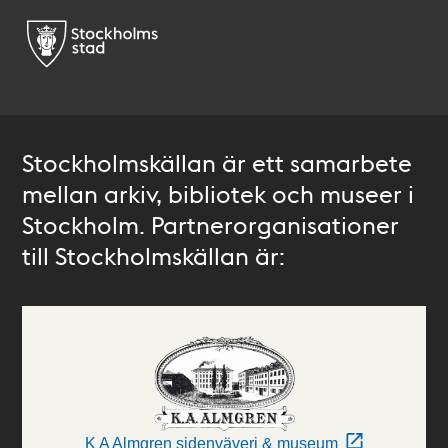
Stockholmskällan är ett samarbete
mellan arkiv, bibliotek och museer i
Stockholm. Partnerorganisationer
till Stockholmskällan är:
K A Almgren sidenväveri & museum