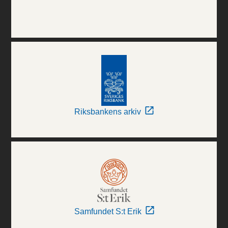
Riksbankens arkiv
Samfundet S:t Erik