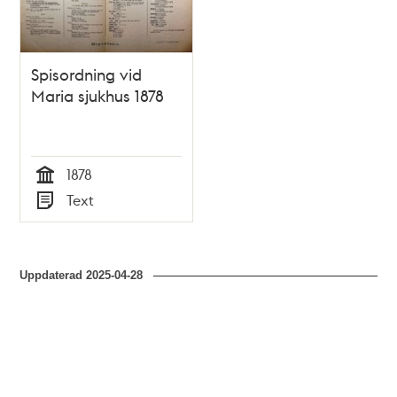
Spisordning vid
Maria sjukhus 1878
1878
Tid
Text
Typ
Uppdaterad
2025-04-28