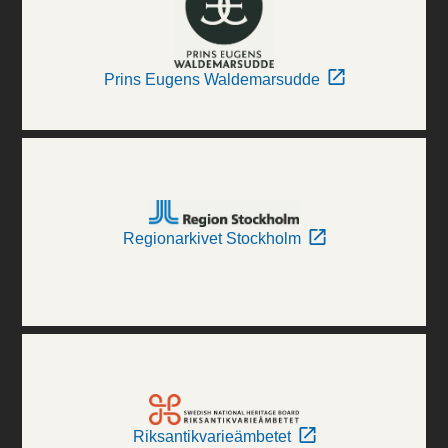
Prins Eugens Waldemarsudde
Regionarkivet Stockholm
Riksantikvarieämbetet