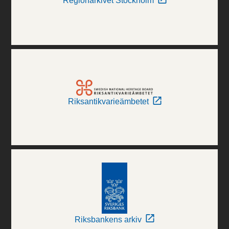
Regionarkivet Stockholm
Riksantikvarieämbetet
Riksbankens arkiv