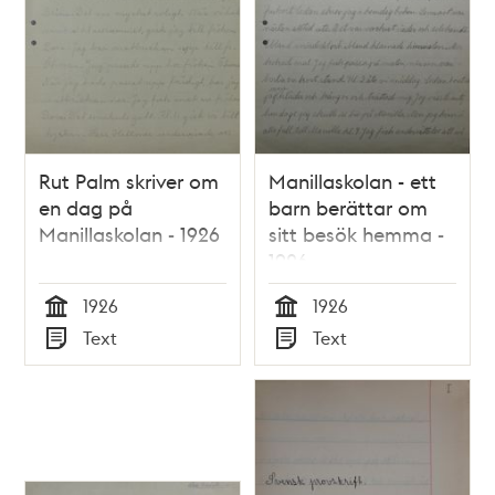
Rut Palm skriver om
Manillaskolan - ett
en dag på
barn berättar om
Manillaskolan - 1926
sitt besök hemma -
1926
1926
1926
Tid
Tid
Text
Text
Typ
Typ