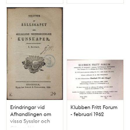
Typ
Typ
Erindringar vid
Klubben Fritt Forum
Afhandlingen om
- februari 1962
vissa Sysslor och
Göromål i