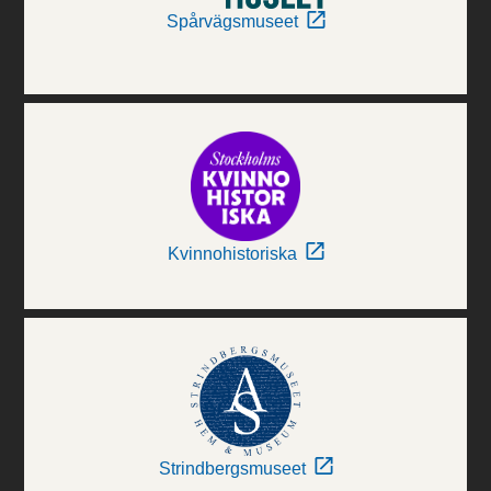
Spårvägsmuseet
Kvinnohistoriska
Strindbergsmuseet