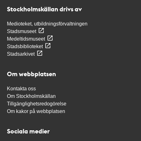
Stockholmskällan
Stockholmskällan drivs av
Medioteket, utbildningsförvaltningen
Stadsmuseet
Medeltidsmuseet
Stadsbiblioteket
Stadsarkivet
Om webbplatsen
Kontakta oss
Om Stockholmskällan
Tillgänglighetsredogörelse
Om kakor på webbplatsen
Sociala medier