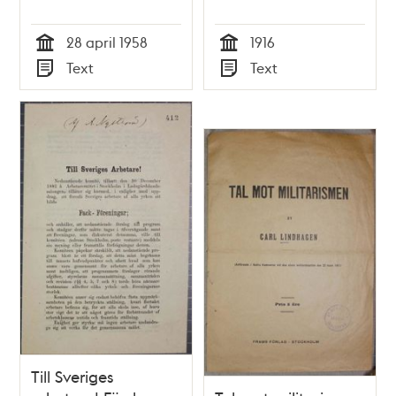
28 april 1958
1916
Tid
Tid
Text
Text
Typ
Typ
Till Sveriges