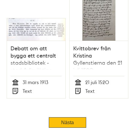
Debatt om att
Kvittobrev från
bygga ett centralt
Kristina
stadsbibliotek -
Gyllenstierna den 21
stadsfullmäktige
juli 1520
1913
31 mars 1913
21 juli 1520
Tid
Tid
Text
Text
Typ
Typ
Tidigare
Nästa