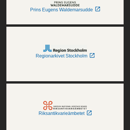
Prins Eugens Waldemarsudde
Regionarkivet Stockholm
Riksantikvarieämbetet