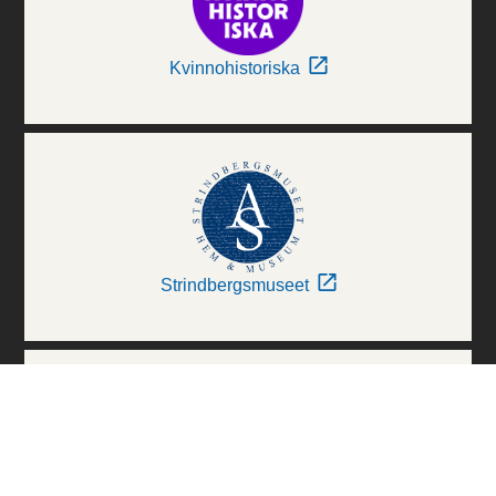
Kvinnohistoriska
Strindbergsmuseet