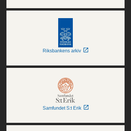
Riksbankens arkiv
Samfundet S:t Erik