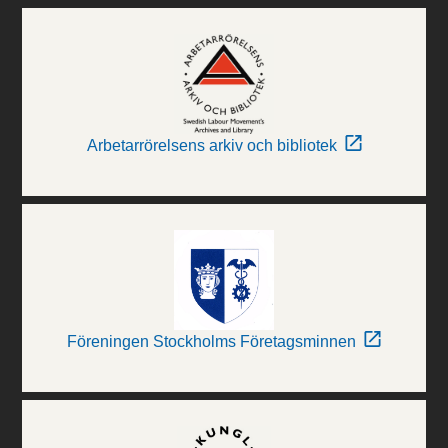
Arbetarrörelsens arkiv och bibliotek
Föreningen Stockholms Företagsminnen