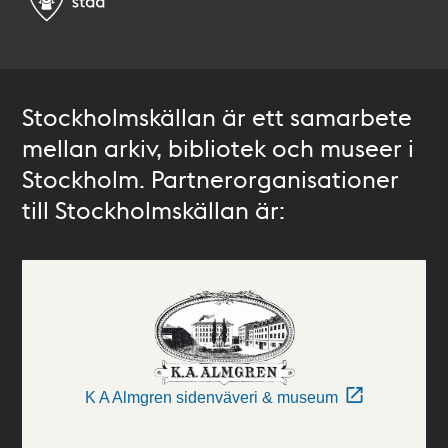
Stockholmskällan är ett samarbete
mellan arkiv, bibliotek och museer i
Stockholm. Partnerorganisationer
till Stockholmskällan är:
K A Almgren sidenväveri & museum