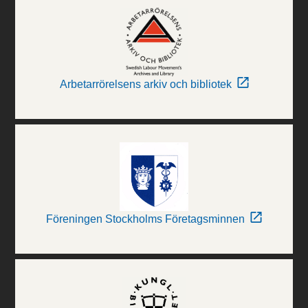
Arbetarrörelsens arkiv och bibliotek
Föreningen Stockholms Företagsminnen