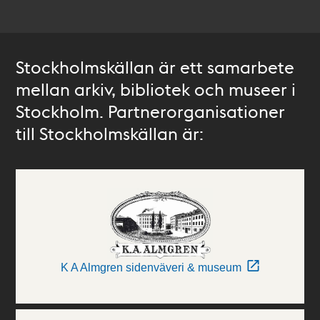
Stockholmskällan är ett samarbete
mellan arkiv, bibliotek och museer i
Stockholm. Partnerorganisationer
till Stockholmskällan är:
K A Almgren sidenväveri & museum