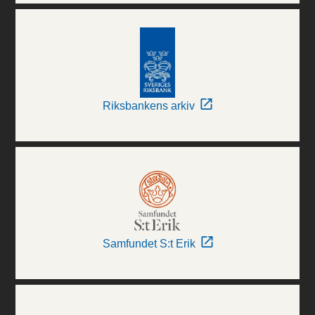
Riksbankens arkiv
Samfundet S:t Erik