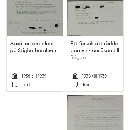
Ansökan om plats
Ett försök att rädda
på Stigbo barnhem
barnen - ansökan till
Stigbo
1938 till 1939
1938 till 1939
Tid
Tid
Text
Text
Typ
Typ