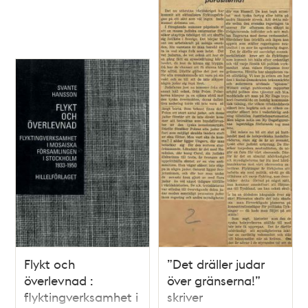
Flykt och
”Det dräller judar
överlevnad :
över gränserna!”
flyktingverksamhet i
skriver