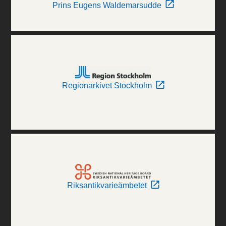
Prins Eugens Waldemarsudde
Regionarkivet Stockholm
Riksantikvarieämbetet