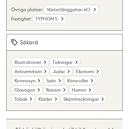
Övriga platser:
Västerlånggatan 60
Fastighet:
TYPHON 5
Sökord
Illustrationer
Tidningar
Antisemitism
Judar
Ekonomi
Kvinnosyn
Satir
Könsroller
Glasögon
Rasism
Humor
Tobak
Kläder
Skämtteckningar