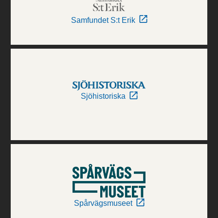
Samfundet S:t Erik
Sjöhistoriska
Spårvägsmuseet