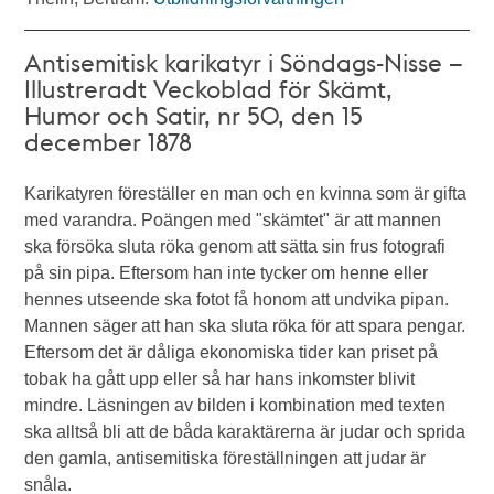
Antisemitisk karikatyr i Söndags-Nisse –
Illustreradt Veckoblad för Skämt,
Humor och Satir, nr 50, den 15
december 1878
Karikatyren föreställer en man och en kvinna som är gifta
med varandra. Poängen med "skämtet" är att mannen
ska försöka sluta röka genom att sätta sin frus fotografi
på sin pipa. Eftersom han inte tycker om henne eller
hennes utseende ska fotot få honom att undvika pipan.
Mannen säger att han ska sluta röka för att spara pengar.
Eftersom det är dåliga ekonomiska tider kan priset på
tobak ha gått upp eller så har hans inkomster blivit
mindre. Läsningen av bilden i kombination med texten
ska alltså bli att de båda karaktärerna är judar och sprida
den gamla, antisemitiska föreställningen att judar är
snåla.