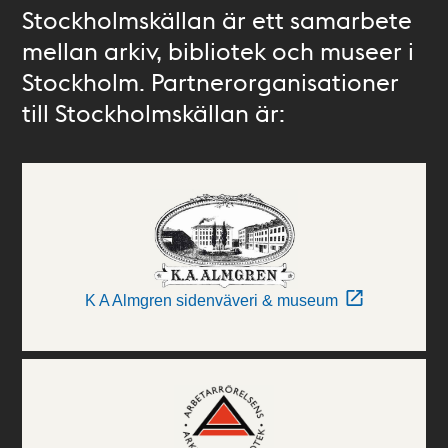
Stockholmskällan är ett samarbete
mellan arkiv, bibliotek och museer i
Stockholm. Partnerorganisationer
till Stockholmskällan är:
K A Almgren sidenväveri & museum