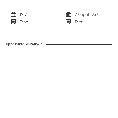
1917
29 april 1939
Tid
Tid
Text
Text
Typ
Typ
Uppdaterad
2025-05-15