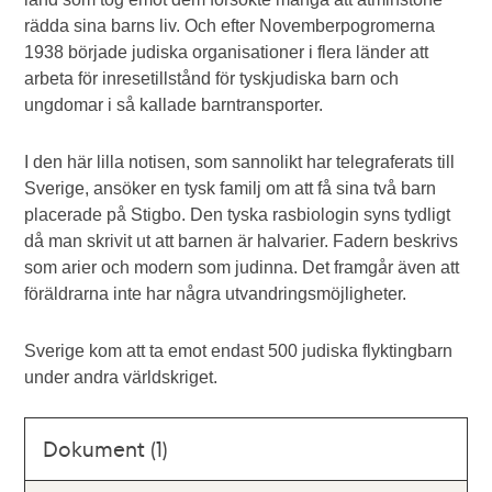
rädda sina barns liv. Och efter Novemberpogromerna
1938 började judiska organisationer i flera länder att
arbeta för inresetillstånd för tyskjudiska barn och
ungdomar i så kallade barntransporter.
I den här lilla notisen, som sannolikt har telegraferats till
Sverige, ansöker en tysk familj om att få sina två barn
placerade på Stigbo. Den tyska rasbiologin syns tydligt
då man skrivit ut att barnen är halvarier. Fadern beskrivs
som arier och modern som judinna. Det framgår även att
föräldrarna inte har några utvandringsmöjligheter.
Sverige kom att ta emot endast 500 judiska flyktingbarn
under andra världskriget.
Dokument (1)