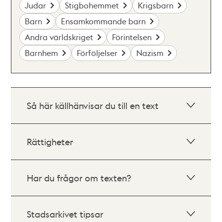
Judar
Stigbohemmet
Krigsbarn
Barn
Ensamkommande barn
Andra världskriget
Förintelsen
Barnhem
Förföljelser
Nazism
Så här källhänvisar du till en text
Rättigheter
Har du frågor om texten?
Stadsarkivet tipsar