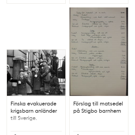
Typ
Typ
Finska evakuerade
Förslag till matsedel
krigsbarn anländer
på Stigbo barnhem
till Sverige.