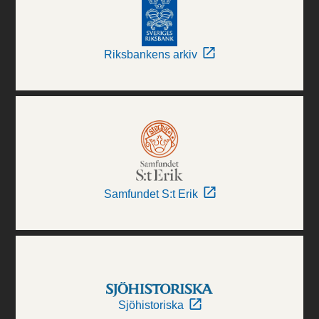
Riksbankens arkiv
Samfundet S:t Erik
Sjöhistoriska