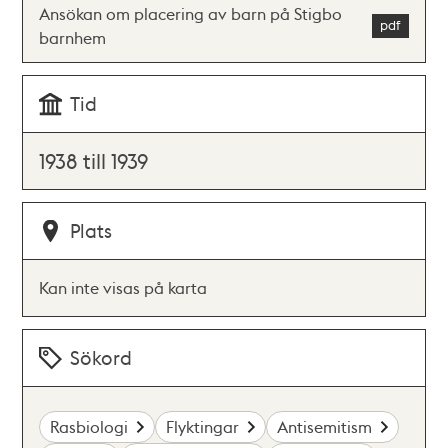
Ansökan om placering av barn på Stigbo
barnhem
Tid
1938 till 1939
Plats
Kan inte visas på karta
Sökord
Rasbiologi
Flyktingar
Antisemitism