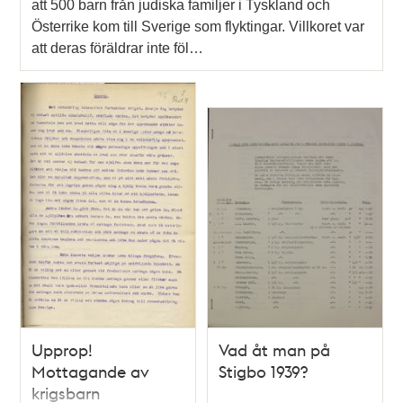
att 500 barn från judiska familjer i Tyskland och
Österrike kom till Sverige som flyktingar. Villkoret var
att deras föräldrar inte föl…
Upprop!
Vad åt man på
Mottagande av
Stigbo 1939?
krigsbarn