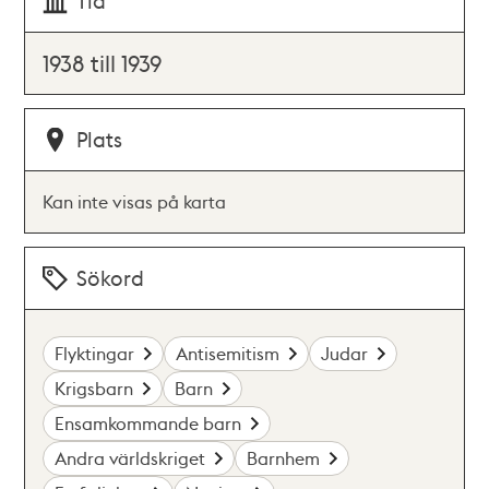
Tid
1938 till 1939
Plats
Kan inte visas på karta
Sökord
Flyktingar
Antisemitism
Judar
Krigsbarn
Barn
Ensamkommande barn
Andra världskriget
Barnhem