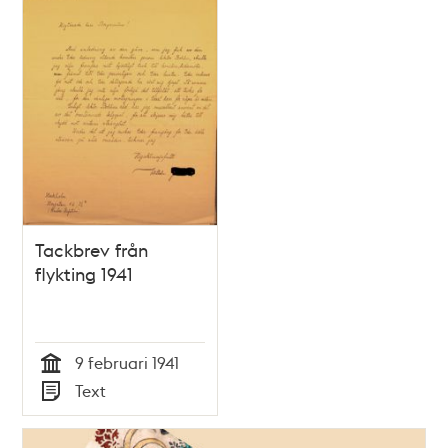
Tackbrev från
flykting 1941
9 februari 1941
Tid
Text
Typ