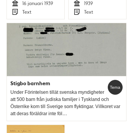
16 januari 1939
1939
Tid
Tid
Text
Text
Typ
Typ
Stigbo barnhem
Tema
Under Förintelsen tillät svenska myndigheter
att 500 barn från judiska familjer i Tyskland och
Österrike kom till Sverige som flyktingar. Villkoret var
att deras föräldrar inte föl…