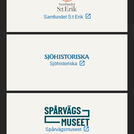
Samfundet S:t Erik
Sjöhistoriska
Spårvägsmuseet