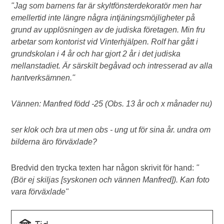
"Jag som barnens far är skyltfönsterdekoratör men har
emellertid inte längre några intjäningsmöjligheter på
grund av upplösningen av de judiska företagen. Min fru
arbetar som kontorist vid Vinterhjälpen. Rolf har gått i
grundskolan i 4 år och har gjort 2 år i det judiska
mellanstadiet. Är särskilt begåvad och intresserad av alla
hantverksämnen.''
Vännen: Manfred född -25 (Obs. 13 år och x månader nu)
ser klok och bra ut men obs - ung ut för sina år. undra om
bilderna äro förväxlade?
Bredvid den trycka texten har någon skrivit för hand:
"
(Bör ej skiljas [syskonen och vännen Manfred]). Kan foto
vara förväxlade"