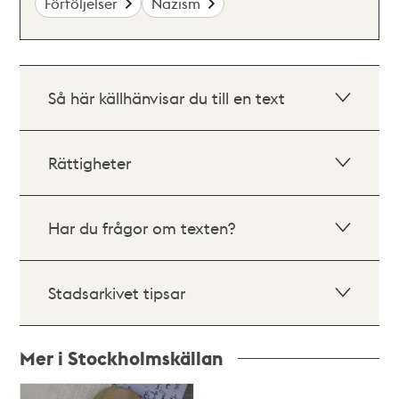
Förföljelser
Nazism
Så här källhänvisar du till en text
Rättigheter
Har du frågor om texten?
Stadsarkivet tipsar
Mer i Stockholmskällan
Relaterade