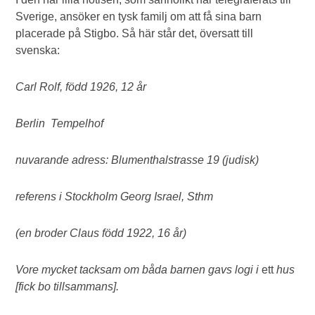
Sverige, ansöker en tysk familj om att få sina barn
placerade på Stigbo. Så här står det, översatt till
svenska:
Carl Rolf, född 1926, 12 år
Berlin Tempelhof
nuvarande adress: Blumenthalstrasse 19 (judisk)
referens i Stockholm Georg Israel, Sthm
(en broder Claus född 1922, 16 år)
Vore mycket tacksam om båda barnen gavs logi i
ett
hus
[fick bo tillsammans].