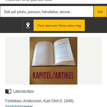
Fritextsök
Sök
Visa vad som finns nära mig
Litteraturtips
Författare: Andersson, Karl-Olof (f. 1948).
Stadsbiblioteket