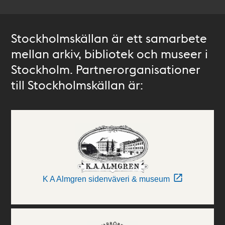
Stockholmskällan är ett samarbete
mellan arkiv, bibliotek och museer i
Stockholm. Partnerorganisationer
till Stockholmskällan är:
K A Almgren sidenväveri & museum