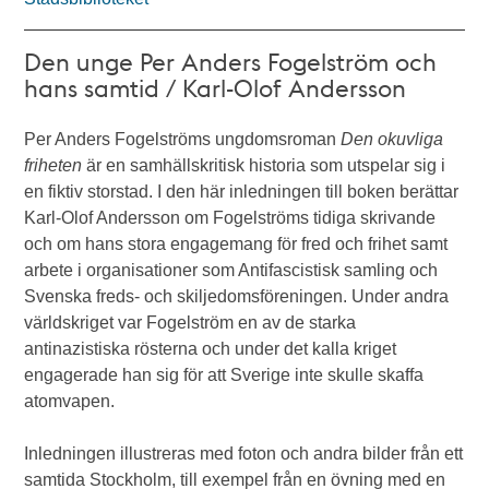
Den unge Per Anders Fogelström och
hans samtid / Karl-Olof Andersson
Per Anders Fogelströms ungdomsroman
Den okuvliga
friheten
är en samhällskritisk historia som utspelar sig i
en fiktiv storstad. I den här inledningen till boken berättar
Karl-Olof Andersson om Fogelströms tidiga skrivande
och om hans stora engagemang för fred och frihet samt
arbete i organisationer som Antifascistisk samling och
Svenska freds- och skiljedomsföreningen. Under andra
världskriget var Fogelström en av de starka
antinazistiska rösterna och under det kalla kriget
engagerade han sig för att Sverige inte skulle skaffa
atomvapen.
Inledningen illustreras med foton och andra bilder från ett
samtida Stockholm, till exempel från en övning med en