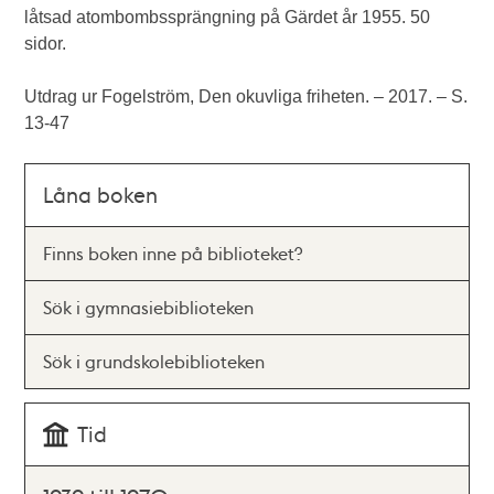
låtsad atombombssprängning på Gärdet år 1955. 50
sidor.
Utdrag ur Fogelström, Den okuvliga friheten. – 2017. – S.
13-47
Låna boken
Finns boken inne på biblioteket?
Sök i gymnasiebiblioteken
Sök i grundskolebiblioteken
Tid