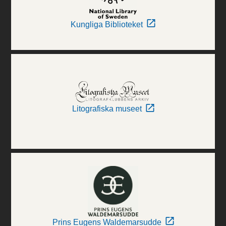
Kungliga Biblioteket
Litografiska museet
Prins Eugens Waldemarsudde