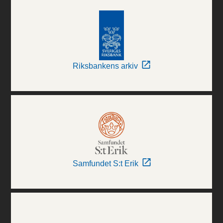
Riksbankens arkiv
Samfundet S:t Erik