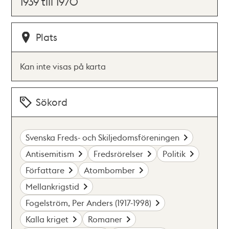
1939 till 1970
Plats
Kan inte visas på karta
Sökord
Svenska Freds- och Skiljedomsföreningen
Antisemitism
Fredsrörelser
Politik
Författare
Atombomber
Mellankrigstid
Fogelström, Per Anders (1917-1998)
Kalla kriget
Romaner