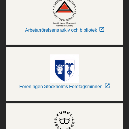
Arbetarrörelsens arkiv och bibliotek
Föreningen Stockholms Företagsminnen