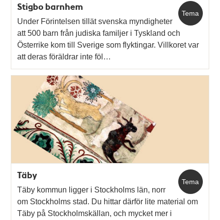
Stigbo barnhem
Tema
Under Förintelsen tillät svenska myndigheter
att 500 barn från judiska familjer i Tyskland och
Österrike kom till Sverige som flyktingar. Villkoret var
att deras föräldrar inte föl…
Täby
Tema
Täby kommun ligger i Stockholms län, norr
om Stockholms stad. Du hittar därför lite material om
Täby på Stockholmskällan, och mycket mer i