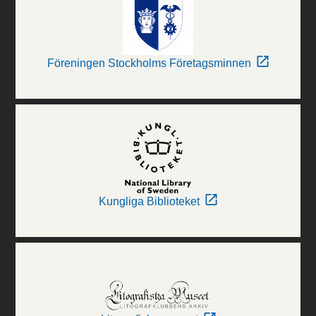
Föreningen Stockholms Företagsminnen
Kungliga Biblioteket