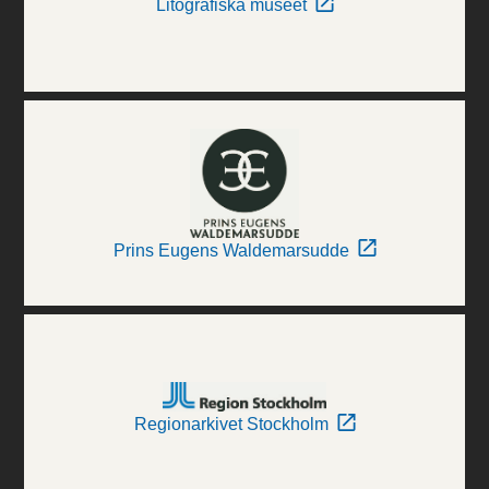
Litografiska museet
Prins Eugens Waldemarsudde
Regionarkivet Stockholm