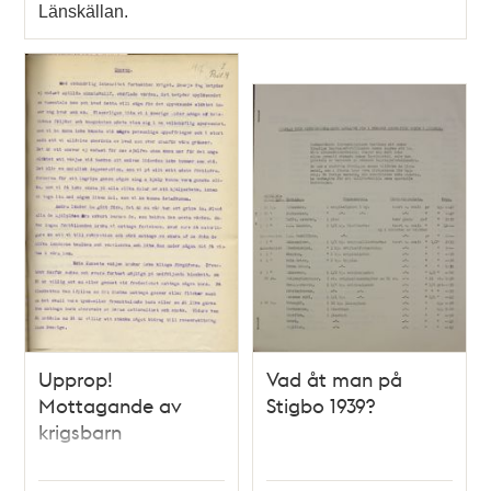
Länskällan.
Upprop!
Vad åt man på
Mottagande av
Stigbo 1939?
krigsbarn