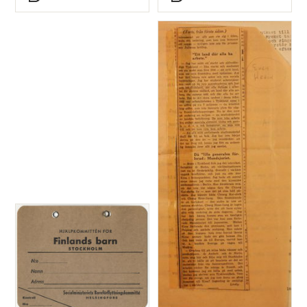
Typ
Typ