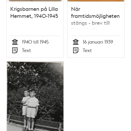
Krigsbarnen på Lilla
När
Hemmet, 1940-1945
framtidsmöjligheten
stängs - brev till
Sven Hedin
1940 till 1945
16 januari 1939
Tid
Tid
Text
Text
Typ
Typ