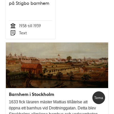
på Stigbo barnhem
1938 till 1939
Tid
Text
Typ
Barnhem i Stockholm
Tema
1633 fick läraren mäster Mattias tillåtelse att
öppna ett barnhus vid Drottninggatan. Detta blev