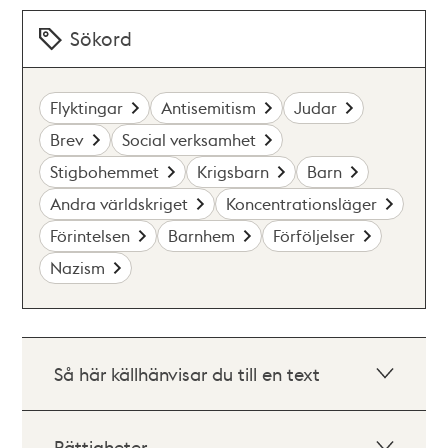
Sökord
Flyktingar
Antisemitism
Judar
Brev
Social verksamhet
Stigbohemmet
Krigsbarn
Barn
Andra världskriget
Koncentrationsläger
Förintelsen
Barnhem
Förföljelser
Nazism
Så här källhänvisar du till en text
Rättigheter