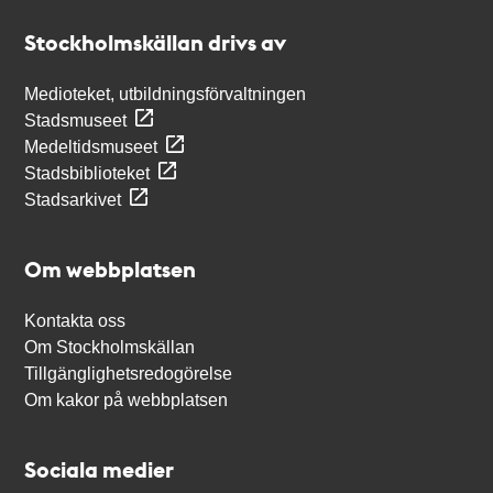
Stockholmskällan
Stockholmskällan drivs av
Medioteket, utbildningsförvaltningen
Stadsmuseet
Medeltidsmuseet
Stadsbiblioteket
Stadsarkivet
Om webbplatsen
Kontakta oss
Om Stockholmskällan
Tillgänglighetsredogörelse
Om kakor på webbplatsen
Sociala medier