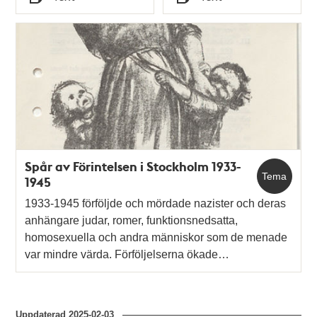
Typ
Typ
Spår av Förintelsen i Stockholm 1933-
Tema
1945
1933-1945 förföljde och mördade nazister och deras
anhängare judar, romer, funktionsnedsatta,
homosexuella och andra människor som de menade
var mindre värda. Förföljelserna ökade…
Uppdaterad
2025-02-03