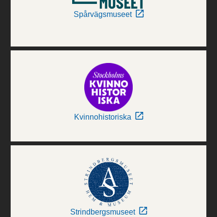
Spårvägsmuseet
Kvinnohistoriska
Strindbergsmuseet