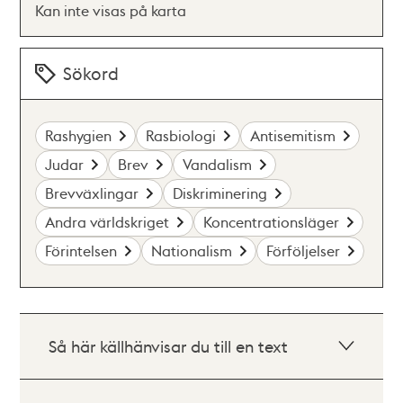
Kan inte visas på karta
Sökord
Rashygien
Rasbiologi
Antisemitism
Judar
Brev
Vandalism
Brevväxlingar
Diskriminering
Andra världskriget
Koncentrationsläger
Förintelsen
Nationalism
Förföljelser
Så här källhänvisar du till en text