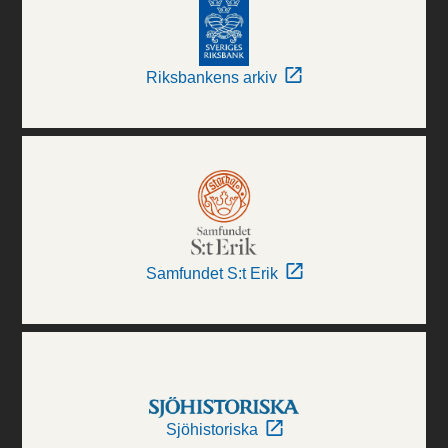
Riksbankens arkiv
Samfundet S:t Erik
Sjöhistoriska