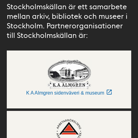
Stockholmskällan är ett samarbete
mellan arkiv, bibliotek och museer i
Stockholm. Partnerorganisationer
till Stockholmskällan är:
K A Almgren sidenväveri & museum