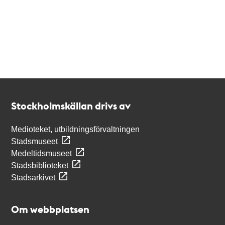
Kontakt
Stockholmskällan
Stockholmskällan drivs av
Medioteket, utbildningsförvaltningen
Stadsmuseet
Medeltidsmuseet
Stadsbiblioteket
Stadsarkivet
Om webbplatsen