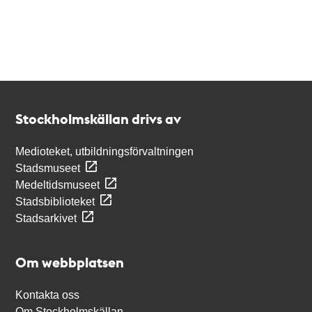
Kontakt
Stockholmskällan
Stockholmskällan drivs av
Medioteket, utbildningsförvaltningen
Stadsmuseet
Medeltidsmuseet
Stadsbiblioteket
Stadsarkivet
Om webbplatsen
Kontakta oss
Om Stockholmskällan