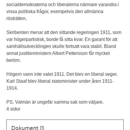
socialdemokraterna och liberalerna närmare varandra i
vissa politiska frågor, exempelvis den allmänna
rösträtten.
Skribenten menar att den sittande regeringen 1911, som
var högerpartistisk, borde få sitta kvar. En garant för att
samhällsutvecklingen skulle fortsatt vara stabil. Bland
annat justitieministern Albert Pettersson får mycket
beröm.
Högern vann inte valet 1911. Det blev en liberal seger.
Karl Staaf blev liberal statsminister under åren 1911-
1914.
PS. Valmän är ungefär samma sak som väljare.
4 sidor
Dokument (1)