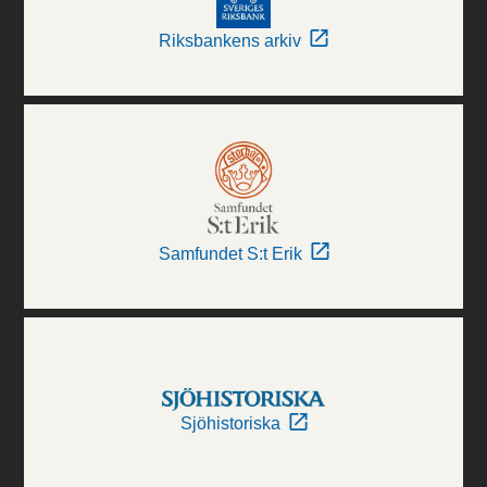
Riksbankens arkiv
Samfundet S:t Erik
Sjöhistoriska