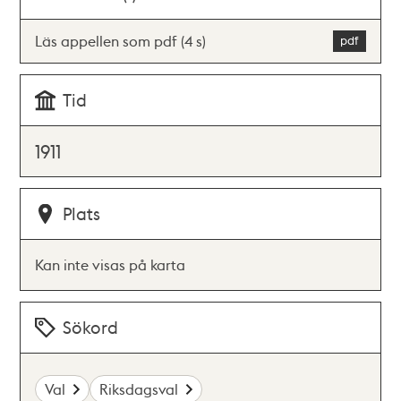
Läs appellen som pdf (4 s)
Tid
1911
Plats
Kan inte visas på karta
Sökord
Val
Riksdagsval