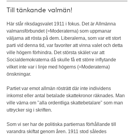
Till tänkande valmän!
Här står riksdagsvalet 1911 i fokus. Det är Allmänna
valmansförbundet (=Moderaterna) som uppmanar
väljarna att rösta på dem. Liberalerna, som var ett stort
parti vid denna tid, var favoriter att vinna valet och detta
ville högern förhindra. Det största skälet var att
Socialdemokraterna då skulle få ett större inflytande
vilket inte var i linje med högerns (=Moderaterna)
önskningar.
Partiet var emot allmän rösträtt där inte individens
inkomst eller antal betalade skattekronor räknades. Man
ville värna om "alla ordentliga skattebetalare" som man
uttrycker sig i skriften.
Som vi ser har de politiska partiernas förhållande till
varandra skiftat genom åren. 1911 stod således