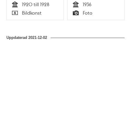
1920 till 1928
1936
Tid
Tid
Bildkonst
Foto
Typ
Typ
Uppdaterad
2021-12-02