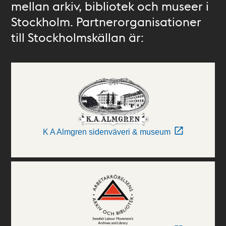
mellan arkiv, bibliotek och museer i
Stockholm. Partnerorganisationer
till Stockholmskällan är:
K A Almgren sidenväveri & museum