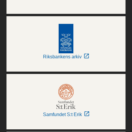
Riksbankens arkiv
Samfundet S:t Erik