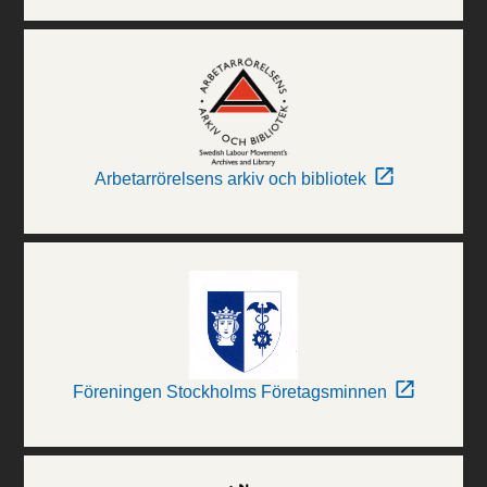
Arbetarrörelsens arkiv och bibliotek
Föreningen Stockholms Företagsminnen