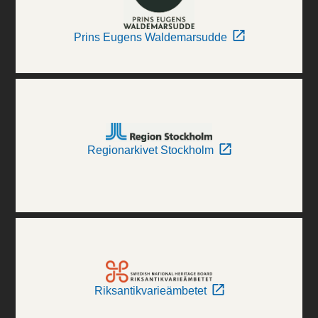
Prins Eugens Waldemarsudde
Regionarkivet Stockholm
Riksantikvarieämbetet