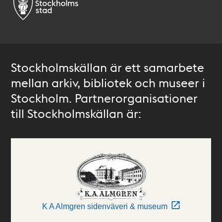
Stockholmskällan är ett samarbete
mellan arkiv, bibliotek och museer i
Stockholm. Partnerorganisationer
till Stockholmskällan är:
K A Almgren sidenväveri & museum