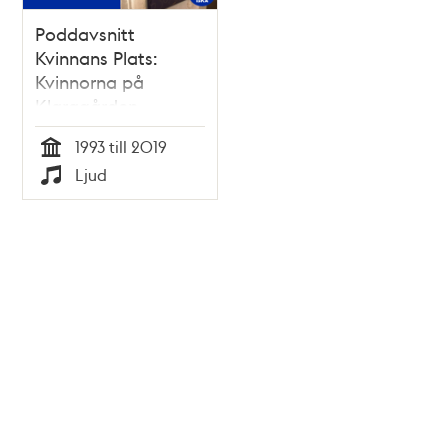
Poddavsnitt
Kvinnans Plats:
Kvinnorna på
Klaragården
1993 till 2019
Tid
Ljud
Typ